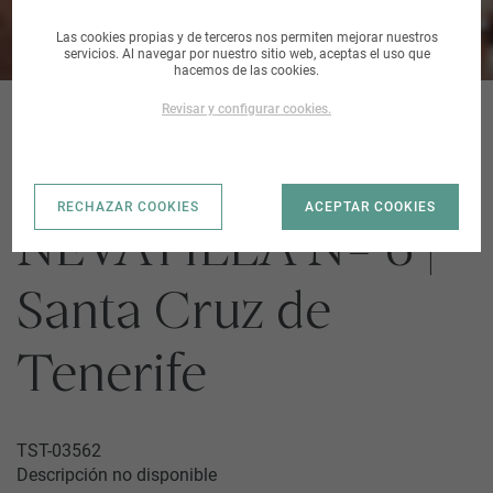
Las cookies propias y de terceros nos permiten mejorar nuestros
servicios. Al navegar por nuestro sitio web, aceptas el uso que
hacemos de las cookies.
Revisar y configurar cookies.
SUELO EN C/
RECHAZAR COOKIES
ACEPTAR COOKIES
NEVATILLA Nº 6 |
Santa Cruz de
Tenerife
TST-03562
Descripción no disponible