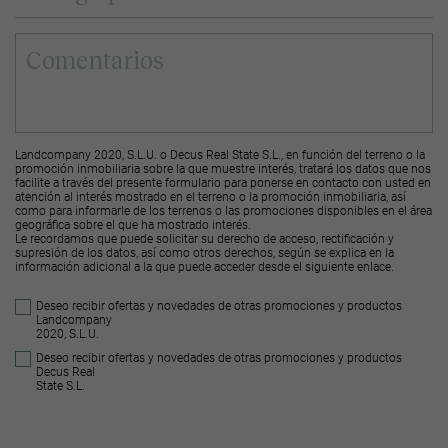
Landcompany 2020, S.L.U. o Decus Real State S.L., en función del terreno o la
promoción inmobiliaria sobre la que muestre interés, tratará los datos que nos
facilite a través del presente formulario para ponerse en contacto con usted en
atención al interés mostrado en el terreno o la promoción inmobiliaria, así
como para informarle de los terrenos o las promociones disponibles en el área
geográfica sobre el que ha mostrado interés.
Le recordamos que puede solicitar su derecho de acceso, rectificación y
supresión de los datos, así como otros derechos, según se explica en la
información adicional a la que puede acceder desde el
siguiente enlace
.
Deseo recibir ofertas y novedades de otras promociones y productos
Landcompany
2020, S.L.U.
Deseo recibir ofertas y novedades de otras promociones y productos
Decus Real
State S.L.