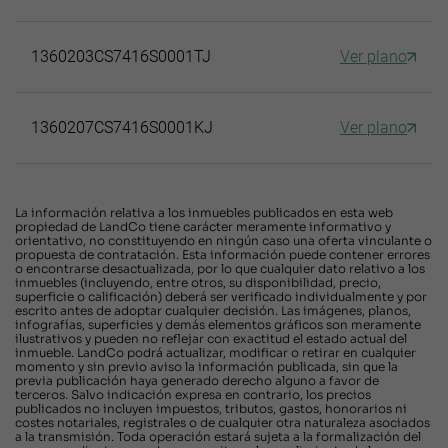
1360203CS7416S0001TJ
Ver plano
1360207CS7416S0001KJ
Ver plano
La información relativa a los inmuebles publicados en esta web
propiedad de LandCo tiene carácter meramente informativo y
orientativo, no constituyendo en ningún caso una oferta vinculante o
propuesta de contratación. Esta información puede contener errores
o encontrarse desactualizada, por lo que cualquier dato relativo a los
inmuebles (incluyendo, entre otros, su disponibilidad, precio,
superficie o calificación) deberá ser verificado individualmente y por
escrito antes de adoptar cualquier decisión. Las imágenes, planos,
infografías, superficies y demás elementos gráficos son meramente
ilustrativos y pueden no reflejar con exactitud el estado actual del
inmueble. LandCo podrá actualizar, modificar o retirar en cualquier
momento y sin previo aviso la información publicada, sin que la
previa publicación haya generado derecho alguno a favor de
terceros. Salvo indicación expresa en contrario, los precios
publicados no incluyen impuestos, tributos, gastos, honorarios ni
costes notariales, registrales o de cualquier otra naturaleza asociados
a la transmisión. Toda operación estará sujeta a la formalización del