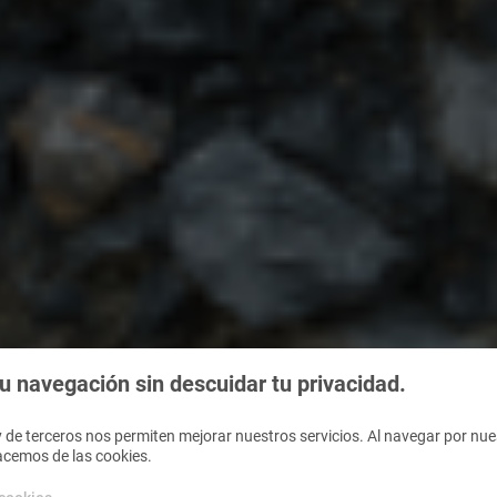
 navegación sin descuidar tu privacidad.
 de terceros nos permiten mejorar nuestros servicios. Al navegar por nues
acemos de las cookies.