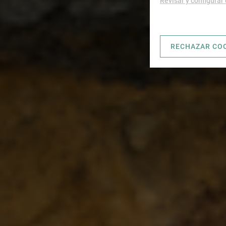
Revisar y configurar
RECHAZAR CO