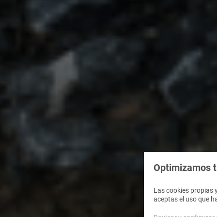
Optimizamos tu
Las cookies propias y
aceptas el uso que h