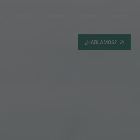
po
Terrenos
Viviendas
Noticias
Contacta
¿HABLAMOS?