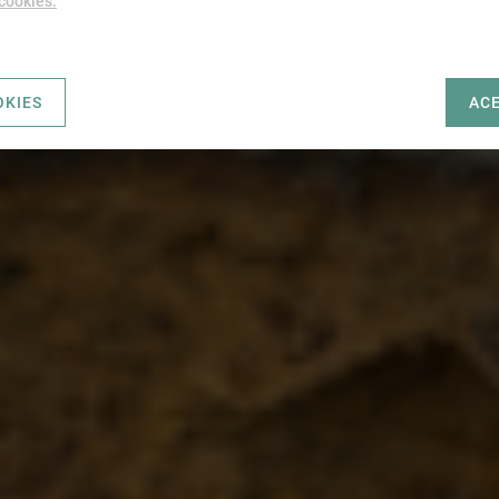
 cookies.
OKIES
AC