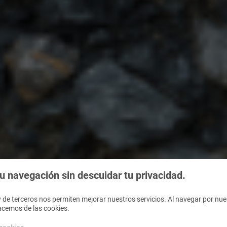
 navegación sin descuidar tu privacidad.
 de terceros nos permiten mejorar nuestros servicios. Al navegar por nues
acemos de las cookies.