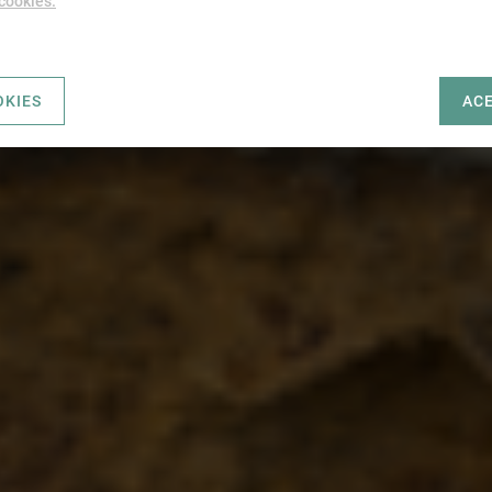
 cookies.
OKIES
AC