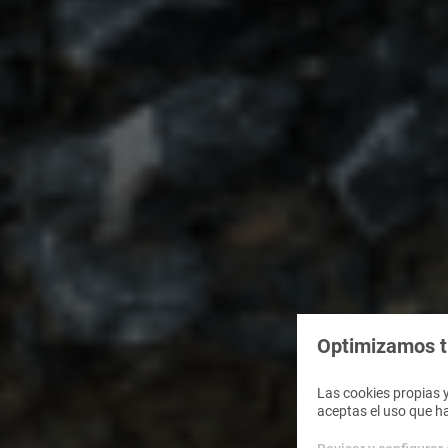
Optimizamos tu
Las cookies propias y
aceptas el uso que h