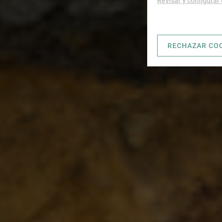
Revisar y configurar
RECHAZAR CO