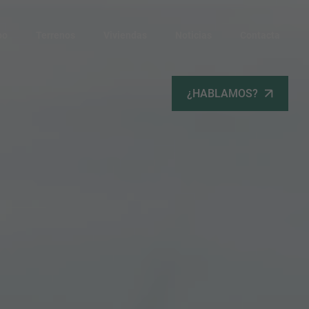
po
Terrenos
Viviendas
Noticias
Contacta
¿HABLAMOS?