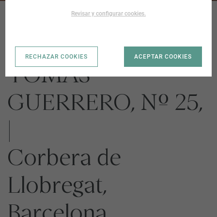
Revisar y configurar cookies.
SUELO Calle
RECHAZAR COOKIES
ACEPTAR COOKIES
TOMAS
GUERRERO, Nº 25,
|
Corbera de
Llobregat,
Barcelona