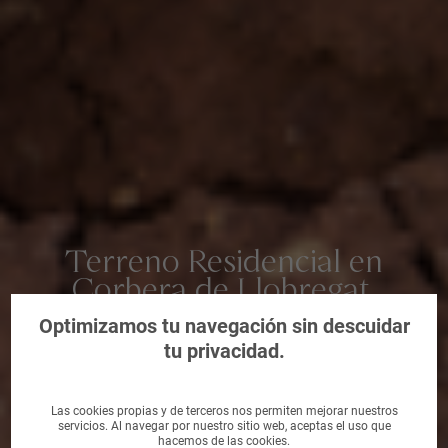
Terreno Residencial en
Corbera de Llobregat,
Barcelona
Optimizamos tu navegación sin descuidar
tu privacidad.
Las cookies propias y de terceros nos permiten mejorar nuestros
servicios. Al navegar por nuestro sitio web, aceptas el uso que
hacemos de las cookies.