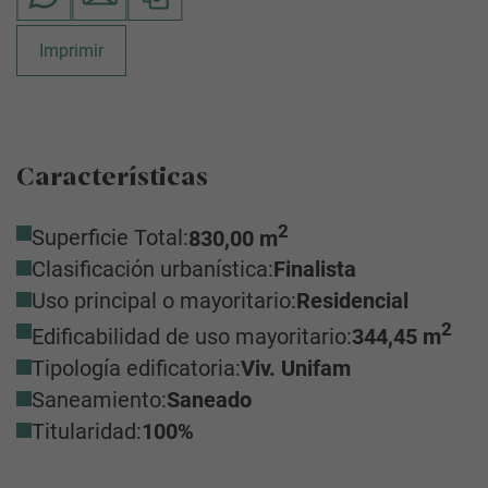
Imprimir
Características
2
Superficie Total:
830,00 m
Clasificación urbanística:
Finalista
Uso principal o mayoritario:
Residencial
2
Edificabilidad de uso mayoritario:
344,45 m
Tipología edificatoria:
Viv. Unifam
Saneamiento:
Saneado
Titularidad:
100%