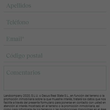
Landcompany 2020, S.L.U. o Decus Real State S.L., en función del terreno o la
promoción inmobiliaria sobre la que muestre interés, tratará los datos que nos
facilite a través del presente formulario para ponerse en contacto con usted en
atención al interés mostrado en el terreno o la promoción inmobiliaria, así
como para informarle de los terrenos o las promociones disponibles en el área