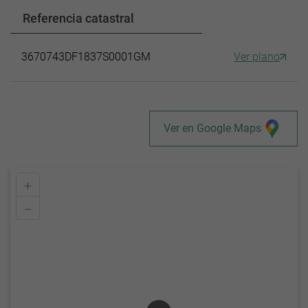
Referencia catastral
3670743DF1837S0001GM
Ver plano
Ver en Google Maps
+
–