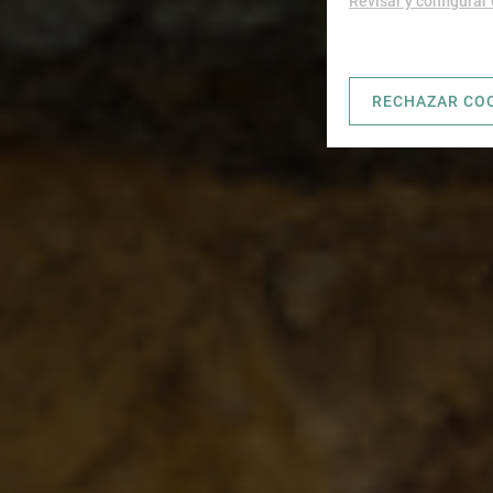
Revisar y configurar
RECHAZAR CO