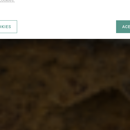
 cookies.
OKIES
AC