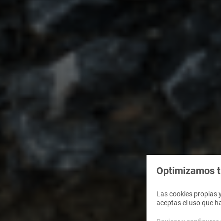
Optimizamos tu
Las cookies propias y
aceptas el uso que h