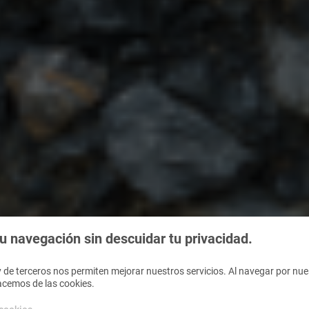
 navegación sin descuidar tu privacidad.
 de terceros nos permiten mejorar nuestros servicios. Al navegar por nues
acemos de las cookies.