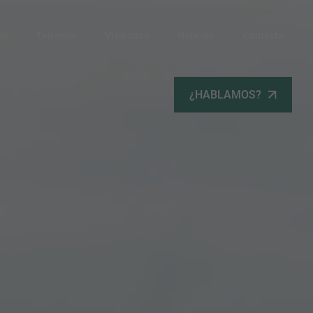
po
Terrenos
Viviendas
Noticias
Contacta
¿HABLAMOS?