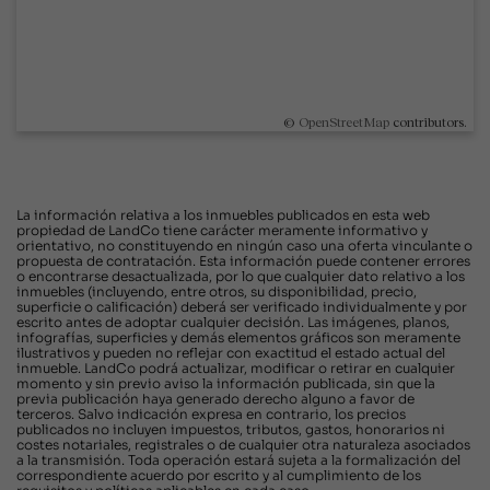
©
OpenStreetMap
contributors.
La información relativa a los inmuebles publicados en esta web
propiedad de LandCo tiene carácter meramente informativo y
orientativo, no constituyendo en ningún caso una oferta vinculante o
propuesta de contratación. Esta información puede contener errores
o encontrarse desactualizada, por lo que cualquier dato relativo a los
inmuebles (incluyendo, entre otros, su disponibilidad, precio,
superficie o calificación) deberá ser verificado individualmente y por
escrito antes de adoptar cualquier decisión. Las imágenes, planos,
infografías, superficies y demás elementos gráficos son meramente
ilustrativos y pueden no reflejar con exactitud el estado actual del
inmueble. LandCo podrá actualizar, modificar o retirar en cualquier
momento y sin previo aviso la información publicada, sin que la
previa publicación haya generado derecho alguno a favor de
terceros. Salvo indicación expresa en contrario, los precios
publicados no incluyen impuestos, tributos, gastos, honorarios ni
costes notariales, registrales o de cualquier otra naturaleza asociados
a la transmisión. Toda operación estará sujeta a la formalización del
correspondiente acuerdo por escrito y al cumplimiento de los