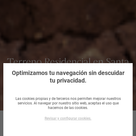
Terreno Residencial en Santa
Cruz de Tenerife
Optimizamos tu navegación sin descuidar
tu privacidad.
Las cookies propias y de terceros nos permiten mejorar nuestros
servicios. Al navegar por nuestro sitio web, aceptas el uso que
hacemos de las cookies.
Revisar y configurar cookies.