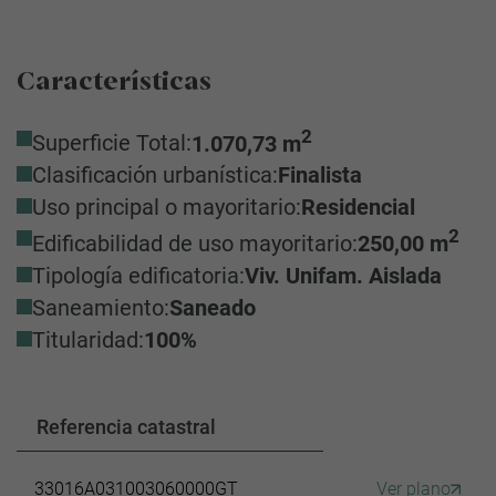
Características
2
Superficie Total:
1.070,73 m
Clasificación urbanística:
Finalista
Uso principal o mayoritario:
Residencial
2
Edificabilidad de uso mayoritario:
250,00 m
Tipología edificatoria:
Viv. Unifam. Aislada
Saneamiento:
Saneado
Titularidad:
100%
Referencia catastral
33016A031003060000GT
Ver plano