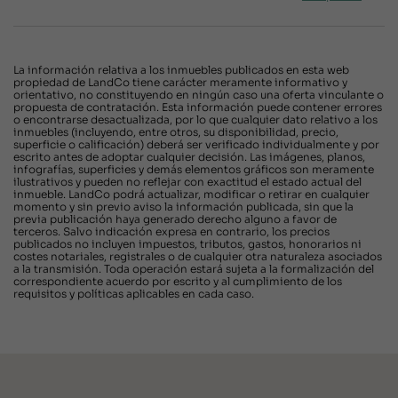
La información relativa a los inmuebles publicados en esta web
propiedad de LandCo tiene carácter meramente informativo y
orientativo, no constituyendo en ningún caso una oferta vinculante o
propuesta de contratación. Esta información puede contener errores
o encontrarse desactualizada, por lo que cualquier dato relativo a los
inmuebles (incluyendo, entre otros, su disponibilidad, precio,
superficie o calificación) deberá ser verificado individualmente y por
escrito antes de adoptar cualquier decisión. Las imágenes, planos,
infografías, superficies y demás elementos gráficos son meramente
ilustrativos y pueden no reflejar con exactitud el estado actual del
inmueble. LandCo podrá actualizar, modificar o retirar en cualquier
momento y sin previo aviso la información publicada, sin que la
previa publicación haya generado derecho alguno a favor de
terceros. Salvo indicación expresa en contrario, los precios
publicados no incluyen impuestos, tributos, gastos, honorarios ni
costes notariales, registrales o de cualquier otra naturaleza asociados
a la transmisión. Toda operación estará sujeta a la formalización del
correspondiente acuerdo por escrito y al cumplimiento de los
requisitos y políticas aplicables en cada caso.