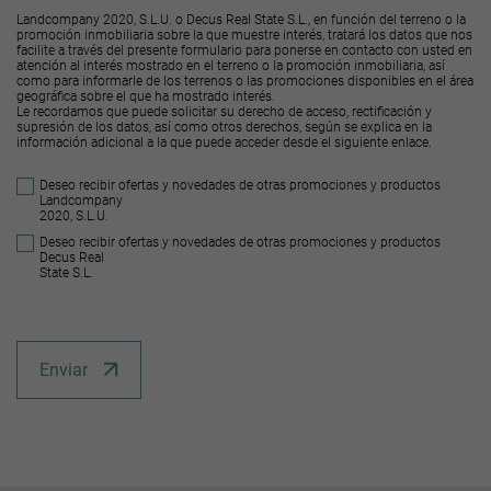
Landcompany 2020, S.L.U. o Decus Real State S.L., en función del terreno o la
promoción inmobiliaria sobre la que muestre interés, tratará los datos que nos
facilite a través del presente formulario para ponerse en contacto con usted en
atención al interés mostrado en el terreno o la promoción inmobiliaria, así
como para informarle de los terrenos o las promociones disponibles en el área
geográfica sobre el que ha mostrado interés.
Le recordamos que puede solicitar su derecho de acceso, rectificación y
supresión de los datos, así como otros derechos, según se explica en la
información adicional a la que puede acceder desde el
siguiente enlace
.
Deseo recibir ofertas y novedades de otras promociones y productos
Landcompany
2020, S.L.U.
Deseo recibir ofertas y novedades de otras promociones y productos
Decus Real
State S.L.
Enviar