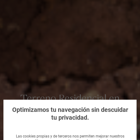
Terreno Residencial en
Castrillón, Asturias
Optimizamos tu navegación sin descuidar
tu privacidad.
Las cookies propias y de terceros nos permiten mejorar nuestros