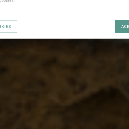
 cookies.
OKIES
AC