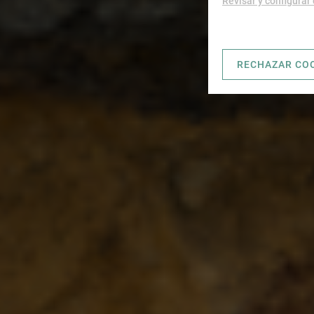
Revisar y configurar
RECHAZAR CO