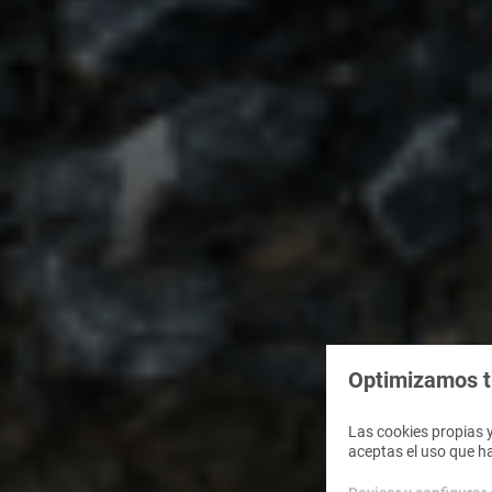
Optimizamos tu
Las cookies propias y
aceptas el uso que h