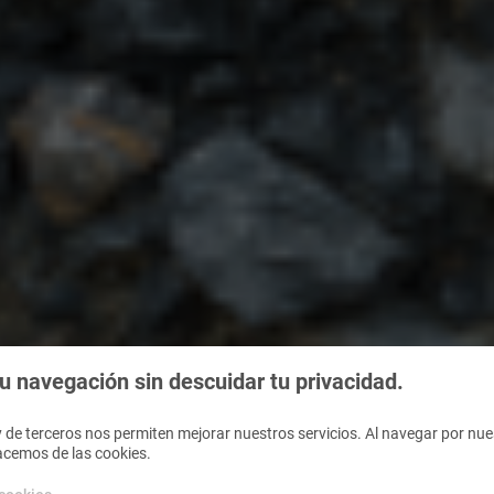
 navegación sin descuidar tu privacidad.
 de terceros nos permiten mejorar nuestros servicios. Al navegar por nues
acemos de las cookies.