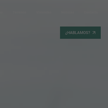
po
Terrenos
Viviendas
Noticias
Contacta
¿HABLAMOS?