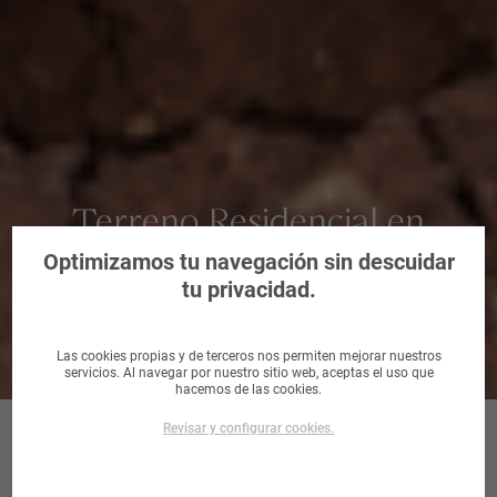
Terreno Residencial en
Arrecife, Palmas, Las
Optimizamos tu navegación sin descuidar
tu privacidad.
Las cookies propias y de terceros nos permiten mejorar nuestros
servicios. Al navegar por nuestro sitio web, aceptas el uso que
hacemos de las cookies.
Revisar y configurar cookies.