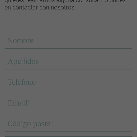
quieres realizarnos alguna consulta, no dudes
en contactar con nosotros.