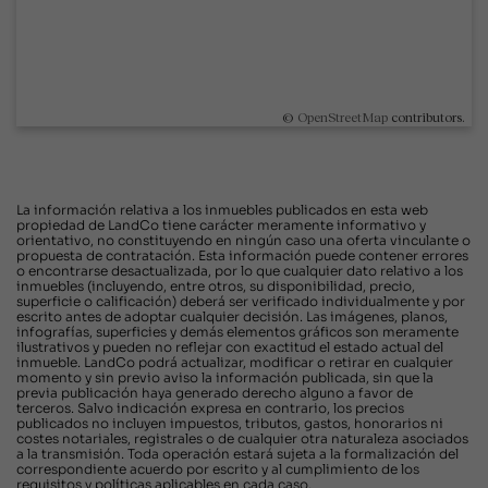
©
OpenStreetMap
contributors.
La información relativa a los inmuebles publicados en esta web
propiedad de LandCo tiene carácter meramente informativo y
orientativo, no constituyendo en ningún caso una oferta vinculante o
propuesta de contratación. Esta información puede contener errores
o encontrarse desactualizada, por lo que cualquier dato relativo a los
inmuebles (incluyendo, entre otros, su disponibilidad, precio,
superficie o calificación) deberá ser verificado individualmente y por
escrito antes de adoptar cualquier decisión. Las imágenes, planos,
infografías, superficies y demás elementos gráficos son meramente
ilustrativos y pueden no reflejar con exactitud el estado actual del
inmueble. LandCo podrá actualizar, modificar o retirar en cualquier
momento y sin previo aviso la información publicada, sin que la
previa publicación haya generado derecho alguno a favor de
terceros. Salvo indicación expresa en contrario, los precios
publicados no incluyen impuestos, tributos, gastos, honorarios ni
costes notariales, registrales o de cualquier otra naturaleza asociados
a la transmisión. Toda operación estará sujeta a la formalización del
correspondiente acuerdo por escrito y al cumplimiento de los
requisitos y políticas aplicables en cada caso.