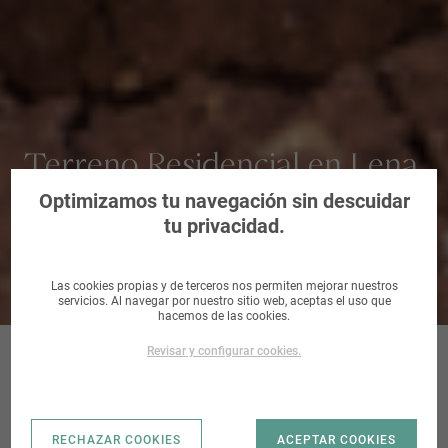
Terreno Residencial en Lena,
Asturias
Optimizamos tu navegación sin descuidar
tu privacidad.
Las cookies propias y de terceros nos permiten mejorar nuestros
servicios. Al navegar por nuestro sitio web, aceptas el uso que
hacemos de las cookies.
Revisar y configurar cookies.
SITO EN POLA DE
RECHAZAR COOKIES
ACEPTAR COOKIES