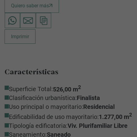
Quiero saber más
Imprimir
Características
2
Superficie Total:
526,00 m
Clasificación urbanística:
Finalista
Uso principal o mayoritario:
Residencial
2
Edificabilidad de uso mayoritario:
1.277,00 m
Tipología edificatoria:
Viv. Plurifamiliar Libre
Saneamiento:
Saneado