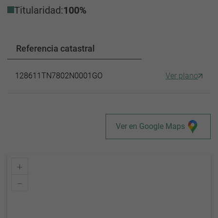
Titularidad:
100%
Referencia catastral
128611TN7802N0001GO
Ver plano
Ver en Google Maps
+
–