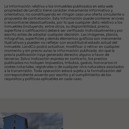
La información relativa a los inmuebles publicados en esta web
propiedad de LandCo tiene carácter meramente informativo y
orientativo, no constituyendo en ningún caso una oferta vinculante o
propuesta de contratación. Esta información puede contener errores
o encontrarse desactualizada, por lo que cualquier dato relativo a los
inmuebles (incluyendo, entre otros, su disponibilidad, precio,
superficie o calificación) deberá ser verificado individualmente y por
escrito antes de adoptar cualquier decisión. Las imágenes, planos,
infografías, superficies y demás elementos gráficos son meramente
ilustrativos y pueden no reflejar con exactitud el estado actual del
inmueble. LandCo podrá actualizar, modificar o retirar en cualquier
momento y sin previo aviso la información publicada, sin que la
previa publicación haya generado derecho alguno a favor de
terceros. Salvo indicación expresa en contrario, los precios
publicados no incluyen impuestos, tributos, gastos, honorarios ni
costes notariales, registrales o de cualquier otra naturaleza asociados
a la transmisión. Toda operación estará sujeta a la formalización del
correspondiente acuerdo por escrito y al cumplimiento de los
requisitos y políticas aplicables en cada caso.