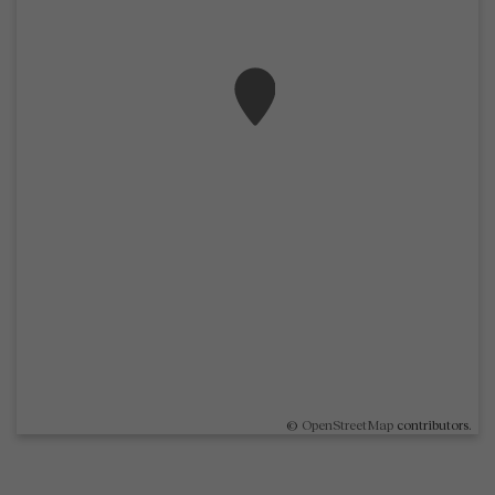
©
OpenStreetMap
contributors.