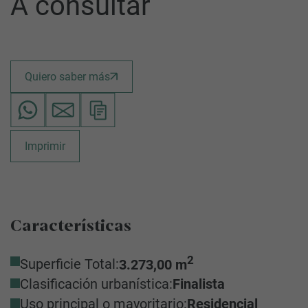
A consultar
Quiero saber más
Imprimir
Características
2
Superficie Total:
3.273,00 m
Clasificación urbanística:
Finalista
Uso principal o mayoritario:
Residencial