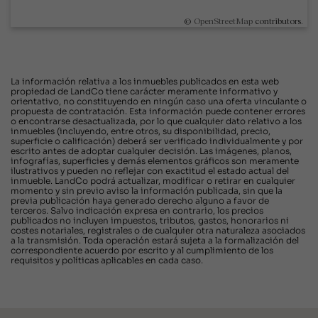
©
OpenStreetMap
contributors.
La información relativa a los inmuebles publicados en esta web
propiedad de LandCo tiene carácter meramente informativo y
orientativo, no constituyendo en ningún caso una oferta vinculante o
propuesta de contratación. Esta información puede contener errores
o encontrarse desactualizada, por lo que cualquier dato relativo a los
inmuebles (incluyendo, entre otros, su disponibilidad, precio,
superficie o calificación) deberá ser verificado individualmente y por
escrito antes de adoptar cualquier decisión. Las imágenes, planos,
infografías, superficies y demás elementos gráficos son meramente
ilustrativos y pueden no reflejar con exactitud el estado actual del
inmueble. LandCo podrá actualizar, modificar o retirar en cualquier
momento y sin previo aviso la información publicada, sin que la
previa publicación haya generado derecho alguno a favor de
terceros. Salvo indicación expresa en contrario, los precios
publicados no incluyen impuestos, tributos, gastos, honorarios ni
costes notariales, registrales o de cualquier otra naturaleza asociados
a la transmisión. Toda operación estará sujeta a la formalización del
correspondiente acuerdo por escrito y al cumplimiento de los
requisitos y políticas aplicables en cada caso.