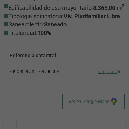
2
Edificabilidad de uso mayoritario:
8.365,00 m
Tipología edificatoria:
Viv. Plurifamiliar Libre
Saneamiento:
Saneado
Titularidad:
100%
Referencia catastral
7990069NJ6178N0000AO
Ver plano
Ver en Google Maps
+