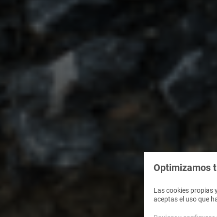
Optimizamos tu
Las cookies propias y
aceptas el uso que h