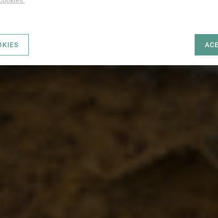
 cookies.
OKIES
AC