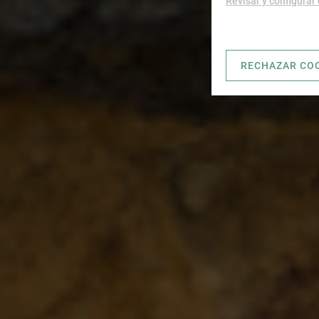
Revisar y configurar
RECHAZAR CO