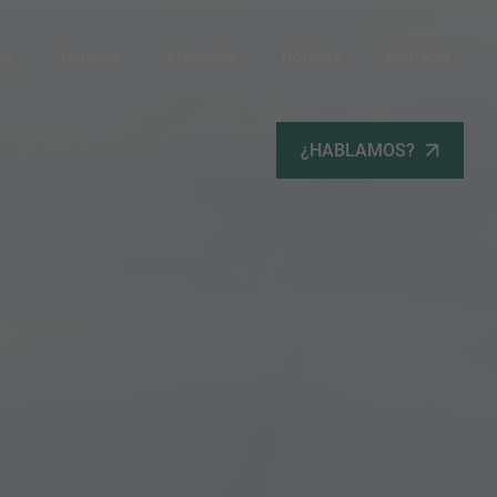
po
Terrenos
Viviendas
Noticias
Contacta
¿HABLAMOS?