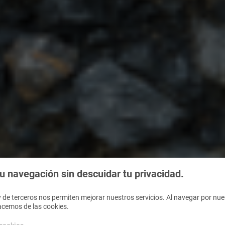
 navegación sin descuidar tu privacidad.
 de terceros nos permiten mejorar nuestros servicios. Al navegar por nues
acemos de las cookies.