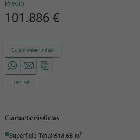
Precio
101.886 €
Quiero saber más
Imprimir
Características
2
Superficie Total:
618,68 m