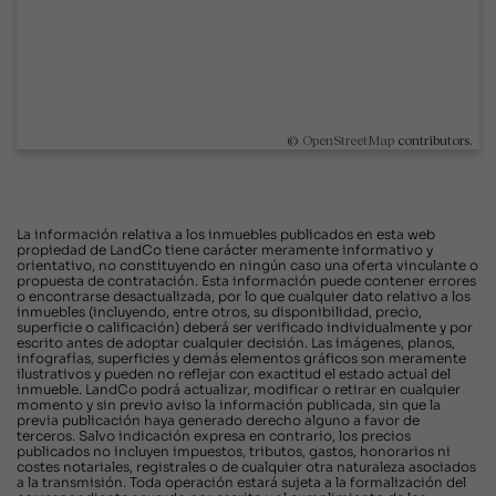
©
OpenStreetMap
contributors.
La información relativa a los inmuebles publicados en esta web
propiedad de LandCo tiene carácter meramente informativo y
orientativo, no constituyendo en ningún caso una oferta vinculante o
propuesta de contratación. Esta información puede contener errores
o encontrarse desactualizada, por lo que cualquier dato relativo a los
inmuebles (incluyendo, entre otros, su disponibilidad, precio,
superficie o calificación) deberá ser verificado individualmente y por
escrito antes de adoptar cualquier decisión. Las imágenes, planos,
infografías, superficies y demás elementos gráficos son meramente
ilustrativos y pueden no reflejar con exactitud el estado actual del
inmueble. LandCo podrá actualizar, modificar o retirar en cualquier
momento y sin previo aviso la información publicada, sin que la
previa publicación haya generado derecho alguno a favor de
terceros. Salvo indicación expresa en contrario, los precios
publicados no incluyen impuestos, tributos, gastos, honorarios ni
costes notariales, registrales o de cualquier otra naturaleza asociados
a la transmisión. Toda operación estará sujeta a la formalización del