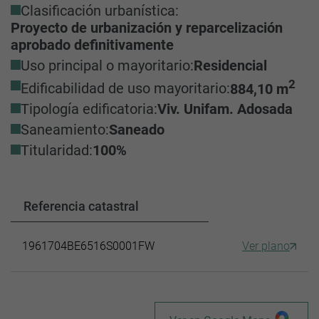
Clasificación urbanística:
Proyecto de urbanización y reparcelización
aprobado definitivamente
Uso principal o mayoritario:
Residencial
2
Edificabilidad de uso mayoritario:
884,10 m
Tipología edificatoria:
Viv. Unifam. Adosada
Saneamiento:
Saneado
Titularidad:
100%
Referencia catastral
1961704BE6516S0001FW
Ver plano