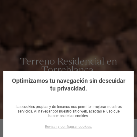
Terreno Residencial en
Torreblanca,
Castellón/Castelló
Optimizamos tu navegación sin descuidar
tu privacidad.
Las cookies propias y de terceros nos permiten mejorar nuestros
servicios. Al navegar por nuestro sitio web, aceptas el uso que
hacemos de las cookies.
Revisar y configurar cookies.