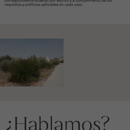
correspondiente acuerdo por escrito y al cumplimiento de los
requisitos y políticas aplicables en cada caso.
¿Hablamos?