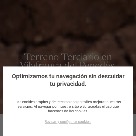
Terreno Terciario en
Vilafranca del Penedès,
Barcelona
Optimizamos tu navegación sin descuidar
tu privacidad.
Las cookies propias y de terceros nos permiten mejorar nuestros
servicios. Al navegar por nuestro sitio web, aceptas el uso que
hacemos de las cookies.
Revisar y configurar cookies.