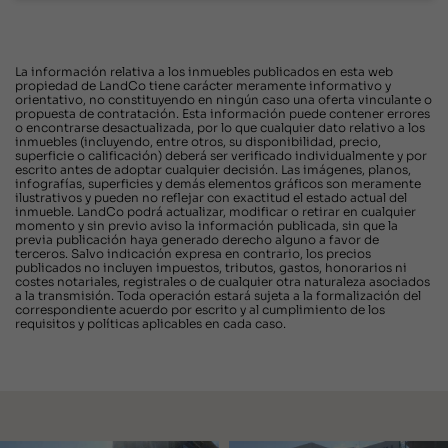
La información relativa a los inmuebles publicados en esta web
propiedad de LandCo tiene carácter meramente informativo y
orientativo, no constituyendo en ningún caso una oferta vinculante o
propuesta de contratación. Esta información puede contener errores
o encontrarse desactualizada, por lo que cualquier dato relativo a los
inmuebles (incluyendo, entre otros, su disponibilidad, precio,
superficie o calificación) deberá ser verificado individualmente y por
escrito antes de adoptar cualquier decisión. Las imágenes, planos,
infografías, superficies y demás elementos gráficos son meramente
ilustrativos y pueden no reflejar con exactitud el estado actual del
inmueble. LandCo podrá actualizar, modificar o retirar en cualquier
momento y sin previo aviso la información publicada, sin que la
previa publicación haya generado derecho alguno a favor de
terceros. Salvo indicación expresa en contrario, los precios
publicados no incluyen impuestos, tributos, gastos, honorarios ni
costes notariales, registrales o de cualquier otra naturaleza asociados
a la transmisión. Toda operación estará sujeta a la formalización del
correspondiente acuerdo por escrito y al cumplimiento de los
requisitos y políticas aplicables en cada caso.