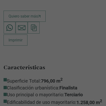
Quiero saber más
Imprimir
Características
2
Superficie Total:
796,00 m
Clasificación urbanística:
Finalista
Uso principal o mayoritario:
Terciario
2
Edificabilidad de uso mayoritario:
1.258,00 m