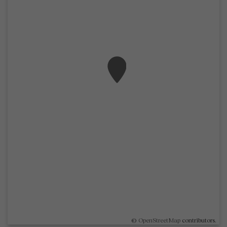
©
OpenStreetMap
contributors.