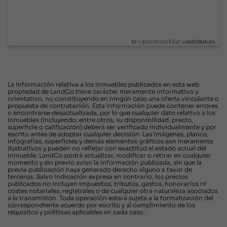
©
OpenStreetMap
contributors.
La información relativa a los inmuebles publicados en esta web
propiedad de LandCo tiene carácter meramente informativo y
orientativo, no constituyendo en ningún caso una oferta vinculante o
propuesta de contratación. Esta información puede contener errores
o encontrarse desactualizada, por lo que cualquier dato relativo a los
inmuebles (incluyendo, entre otros, su disponibilidad, precio,
superficie o calificación) deberá ser verificado individualmente y por
escrito antes de adoptar cualquier decisión. Las imágenes, planos,
infografías, superficies y demás elementos gráficos son meramente
ilustrativos y pueden no reflejar con exactitud el estado actual del
inmueble. LandCo podrá actualizar, modificar o retirar en cualquier
momento y sin previo aviso la información publicada, sin que la
previa publicación haya generado derecho alguno a favor de
terceros. Salvo indicación expresa en contrario, los precios
publicados no incluyen impuestos, tributos, gastos, honorarios ni
costes notariales, registrales o de cualquier otra naturaleza asociados
a la transmisión. Toda operación estará sujeta a la formalización del
correspondiente acuerdo por escrito y al cumplimiento de los
requisitos y políticas aplicables en cada caso.