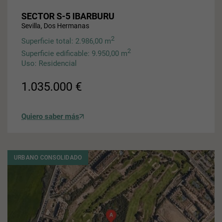
SECTOR S-5 IBARBURU
Sevilla, Dos Hermanas
2
Superficie total: 2.986,00 m
2
Superficie edificable: 9.950,00 m
Uso: Residencial
1.035.000 €
Quiero saber más
URBANO CONSOLIDADO