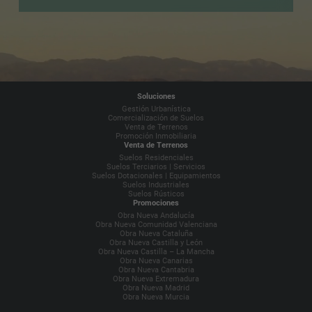
Soluciones
Gestión Urbanística
Comercialización de Suelos
Venta de Terrenos
Promoción Inmobiliaria
Venta de Terrenos
Suelos Residenciales
Suelos Terciarios | Servicios
Suelos Dotacionales | Equipamientos
Suelos Industriales
Suelos Rústicos
Promociones
Obra Nueva Andalucía
Obra Nueva Comunidad Valenciana
Obra Nueva Cataluña
Obra Nueva Castilla y León
Obra Nueva Castilla – La Mancha
Obra Nueva Canarias
Obra Nueva Cantabria
Obra Nueva Extremadura
Obra Nueva Madrid
Obra Nueva Murcia