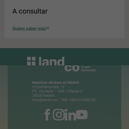
A consultar
Quiero saber más
Nuestras oficinas en Madrid
C/Quintanavides 13
P.E. Vía Norte – Edif. 1 Planta 2
28050 Madrid
Info@landco.es
· Telf.: +34 919 550 297