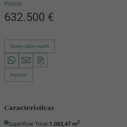
Precio
632.500 €
Quiero saber más
Imprimir
Características
2
Superficie Total:
1.082,47 m