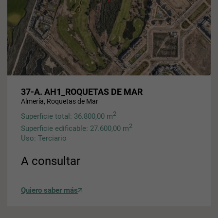
37-A. AH1_ROQUETAS DE MAR
Almería, Roquetas de Mar
2
Superficie total: 36.800,00 m
2
Superficie edificable: 27.600,00 m
Uso: Terciario
A consultar
Quiero saber más