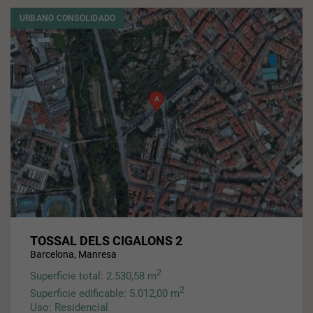
URBANO CONSOLIDADO
TOSSAL DELS CIGALONS 2
Barcelona, Manresa
2
Superficie total: 2.530,58 m
2
Superficie edificable: 5.012,00 m
Uso: Residencial