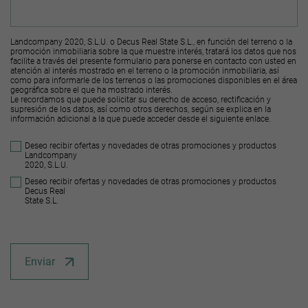
Landcompany 2020, S.L.U. o Decus Real State S.L., en función del terreno o la
promoción inmobiliaria sobre la que muestre interés, tratará los datos que nos
facilite a través del presente formulario para ponerse en contacto con usted en
atención al interés mostrado en el terreno o la promoción inmobiliaria, así
como para informarle de los terrenos o las promociones disponibles en el área
geográfica sobre el que ha mostrado interés.
Le recordamos que puede solicitar su derecho de acceso, rectificación y
supresión de los datos, así como otros derechos, según se explica en la
información adicional a la que puede acceder desde el
siguiente enlace
.
Deseo recibir ofertas y novedades de otras promociones y productos
Landcompany
2020, S.L.U.
Deseo recibir ofertas y novedades de otras promociones y productos
Decus Real
State S.L.
Enviar