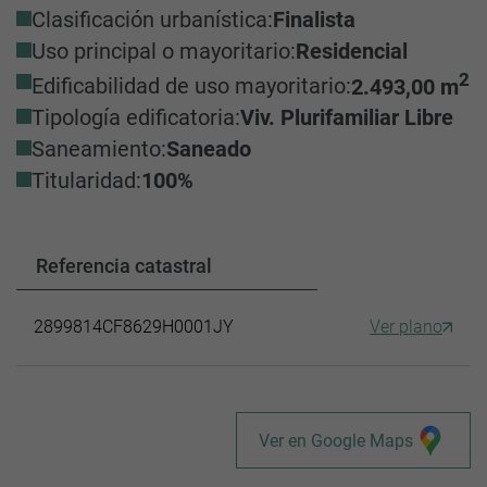
Clasificación urbanística:
Finalista
Uso principal o mayoritario:
Residencial
2
Edificabilidad de uso mayoritario:
2.493,00 m
Tipología edificatoria:
Viv. Plurifamiliar Libre
Saneamiento:
Saneado
Titularidad:
100%
Referencia catastral
2899814CF8629H0001JY
Ver plano
Ver en Google Maps