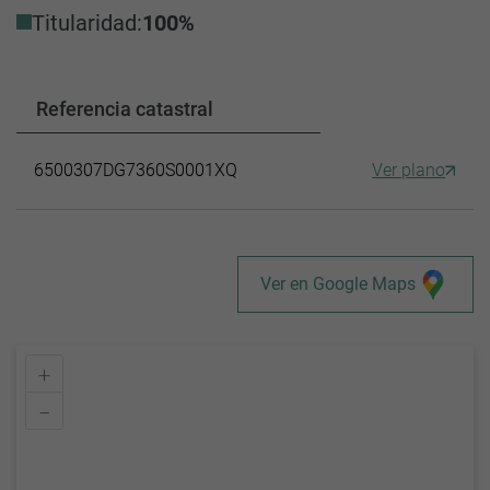
Titularidad:
100%
Referencia catastral
6500307DG7360S0001XQ
Ver plano
Ver en Google Maps
+
–