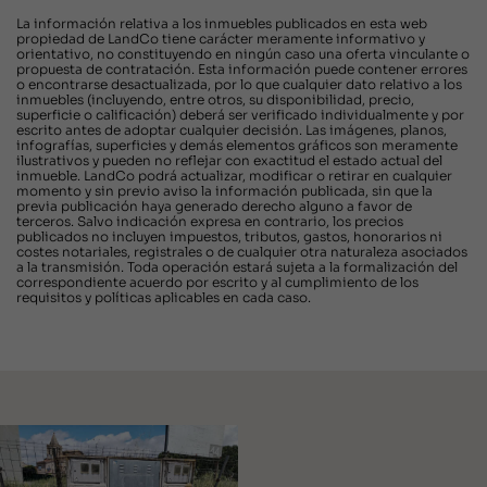
La información relativa a los inmuebles publicados en esta web
propiedad de LandCo tiene carácter meramente informativo y
orientativo, no constituyendo en ningún caso una oferta vinculante o
propuesta de contratación. Esta información puede contener errores
o encontrarse desactualizada, por lo que cualquier dato relativo a los
inmuebles (incluyendo, entre otros, su disponibilidad, precio,
superficie o calificación) deberá ser verificado individualmente y por
escrito antes de adoptar cualquier decisión. Las imágenes, planos,
infografías, superficies y demás elementos gráficos son meramente
ilustrativos y pueden no reflejar con exactitud el estado actual del
inmueble. LandCo podrá actualizar, modificar o retirar en cualquier
momento y sin previo aviso la información publicada, sin que la
previa publicación haya generado derecho alguno a favor de
terceros. Salvo indicación expresa en contrario, los precios
publicados no incluyen impuestos, tributos, gastos, honorarios ni
costes notariales, registrales o de cualquier otra naturaleza asociados
a la transmisión. Toda operación estará sujeta a la formalización del
correspondiente acuerdo por escrito y al cumplimiento de los
requisitos y políticas aplicables en cada caso.