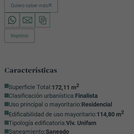
Quiero saber más
Imprimir
Características
2
Superficie Total:
172,11 m
Clasificación urbanística:
Finalista
Uso principal o mayoritario:
Residencial
2
Edificabilidad de uso mayoritario:
114,80 m
Tipología edificatoria:
Viv. Unifam
Saneamiento:
Saneado