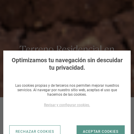
Terreno Residencial en
Riudarenes, Girona
Optimizamos tu navegación sin descuidar
tu privacidad.
Las cookies propias y de terceros nos permiten mejorar nuestros
servicios. Al navegar por nuestro sitio web, aceptas el uso que
hacemos de las cookies.
Revisar y configurar cookies.
SECTOR CAN
RECHAZAR COOKIES
ACEPTAR COOKIES