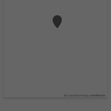
©
OpenStreetMap
contributors.