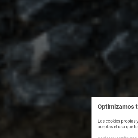
Optimizamos tu
Las cookies propias y
aceptas el uso que h