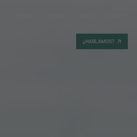
po
Terrenos
Viviendas
Noticias
Contacta
¿HABLAMOS?