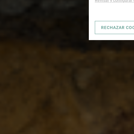
Revisar y configurar
RECHAZAR CO