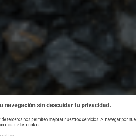
 navegación sin descuidar tu privacidad.
 de terceros nos permiten mejorar nuestros servicios. Al navegar por nues
acemos de las cookies.