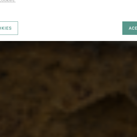
 cookies.
OKIES
AC