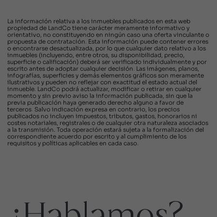
La información relativa a los inmuebles publicados en esta web
propiedad de LandCo tiene carácter meramente informativo y
orientativo, no constituyendo en ningún caso una oferta vinculante o
propuesta de contratación. Esta información puede contener errores
o encontrarse desactualizada, por lo que cualquier dato relativo a los
inmuebles (incluyendo, entre otros, su disponibilidad, precio,
superficie o calificación) deberá ser verificado individualmente y por
escrito antes de adoptar cualquier decisión. Las imágenes, planos,
infografías, superficies y demás elementos gráficos son meramente
ilustrativos y pueden no reflejar con exactitud el estado actual del
inmueble. LandCo podrá actualizar, modificar o retirar en cualquier
momento y sin previo aviso la información publicada, sin que la
previa publicación haya generado derecho alguno a favor de
terceros. Salvo indicación expresa en contrario, los precios
publicados no incluyen impuestos, tributos, gastos, honorarios ni
costes notariales, registrales o de cualquier otra naturaleza asociados
a la transmisión. Toda operación estará sujeta a la formalización del
correspondiente acuerdo por escrito y al cumplimiento de los
requisitos y políticas aplicables en cada caso.
¿Hablamos?