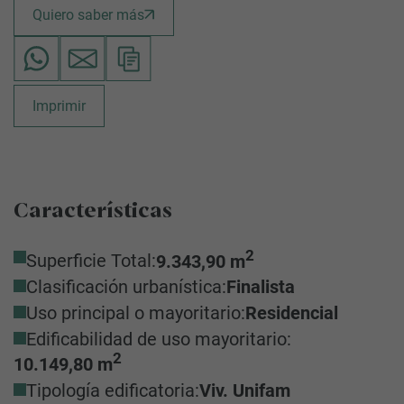
Quiero saber más
Imprimir
Características
2
Superficie Total:
9.343,90 m
Clasificación urbanística:
Finalista
Uso principal o mayoritario:
Residencial
Edificabilidad de uso mayoritario:
2
10.149,80 m
Tipología edificatoria:
Viv. Unifam