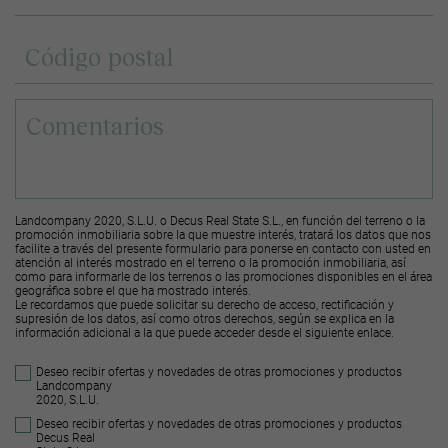
Landcompany 2020, S.L.U. o Decus Real State S.L., en función del terreno o la
promoción inmobiliaria sobre la que muestre interés, tratará los datos que nos
facilite a través del presente formulario para ponerse en contacto con usted en
atención al interés mostrado en el terreno o la promoción inmobiliaria, así
como para informarle de los terrenos o las promociones disponibles en el área
geográfica sobre el que ha mostrado interés.
Le recordamos que puede solicitar su derecho de acceso, rectificación y
supresión de los datos, así como otros derechos, según se explica en la
información adicional a la que puede acceder desde el
siguiente enlace
.
Deseo recibir ofertas y novedades de otras promociones y productos
Landcompany
2020, S.L.U.
Deseo recibir ofertas y novedades de otras promociones y productos
Decus Real