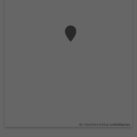
©
OpenStreetMap
contributors.