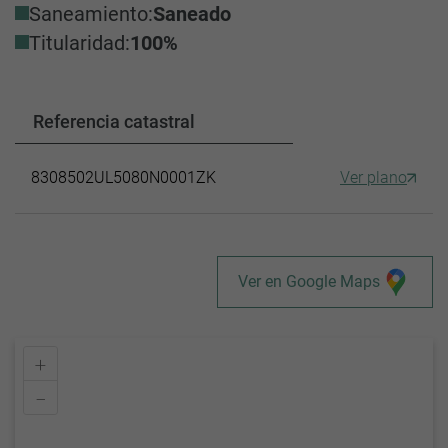
Saneamiento:
Saneado
Titularidad:
100%
Referencia catastral
8308502UL5080N0001ZK
Ver plano
Ver en Google Maps
+
–