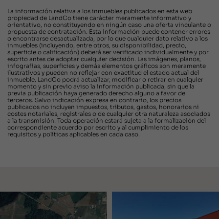
La información relativa a los inmuebles publicados en esta web
propiedad de LandCo tiene carácter meramente informativo y
orientativo, no constituyendo en ningún caso una oferta vinculante o
propuesta de contratación. Esta información puede contener errores
o encontrarse desactualizada, por lo que cualquier dato relativo a los
inmuebles (incluyendo, entre otros, su disponibilidad, precio,
superficie o calificación) deberá ser verificado individualmente y por
escrito antes de adoptar cualquier decisión. Las imágenes, planos,
infografías, superficies y demás elementos gráficos son meramente
ilustrativos y pueden no reflejar con exactitud el estado actual del
inmueble. LandCo podrá actualizar, modificar o retirar en cualquier
momento y sin previo aviso la información publicada, sin que la
previa publicación haya generado derecho alguno a favor de
terceros. Salvo indicación expresa en contrario, los precios
publicados no incluyen impuestos, tributos, gastos, honorarios ni
costes notariales, registrales o de cualquier otra naturaleza asociados
a la transmisión. Toda operación estará sujeta a la formalización del
correspondiente acuerdo por escrito y al cumplimiento de los
requisitos y políticas aplicables en cada caso.