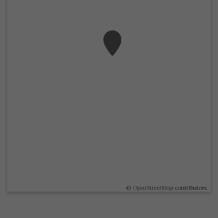
©
OpenStreetMap
contributors.