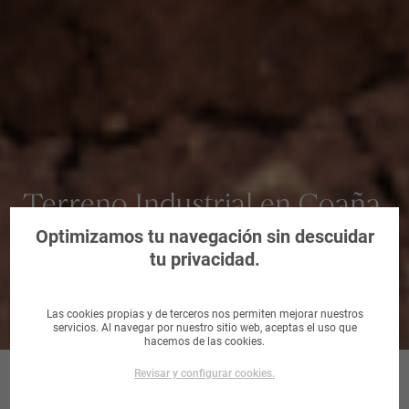
Terreno Industrial en Coaña,
Asturias
Optimizamos tu navegación sin descuidar
tu privacidad.
Las cookies propias y de terceros nos permiten mejorar nuestros
servicios. Al navegar por nuestro sitio web, aceptas el uso que
hacemos de las cookies.
Revisar y configurar cookies.