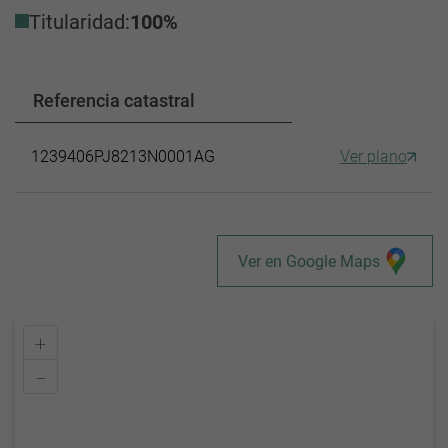
Titularidad:
100%
Referencia catastral
1239406PJ8213N0001AG
Ver plano
Ver en Google Maps
+
–