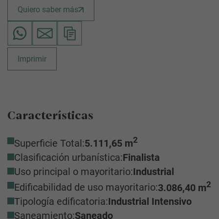
Quiero saber más
Imprimir
Características
2
Superficie Total:
5.111,65 m
Clasificación urbanística:
Finalista
Uso principal o mayoritario:
Industrial
2
Edificabilidad de uso mayoritario:
3.086,40 m
Tipología edificatoria:
Industrial Intensivo
Saneamiento:
Saneado