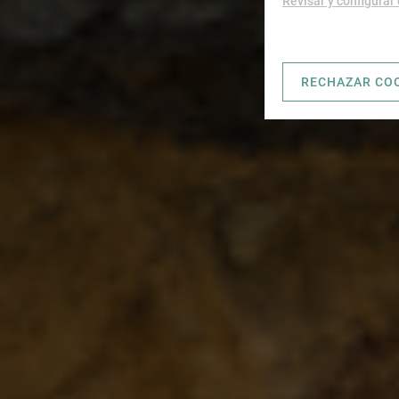
Revisar y configurar
RECHAZAR CO