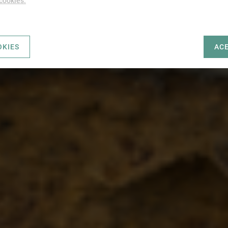
 cookies.
OKIES
AC