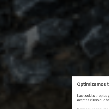
Optimizamos tu
Las cookies propias y
aceptas el uso que h