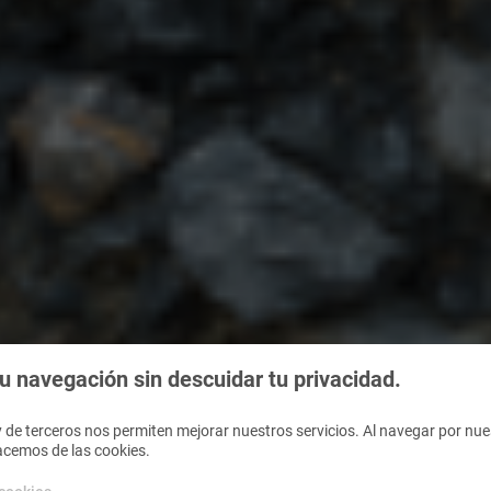
 navegación sin descuidar tu privacidad.
 de terceros nos permiten mejorar nuestros servicios. Al navegar por nues
acemos de las cookies.