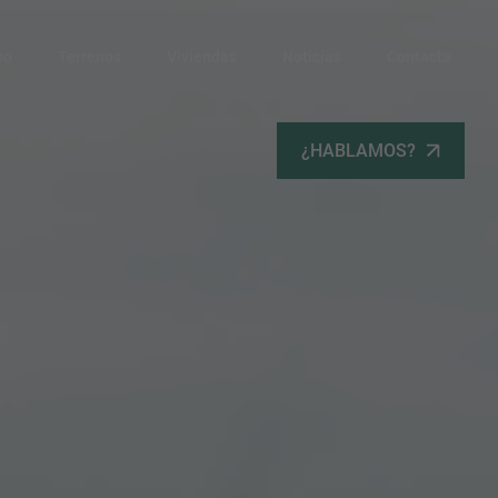
po
Terrenos
Viviendas
Noticias
Contacta
¿HABLAMOS?