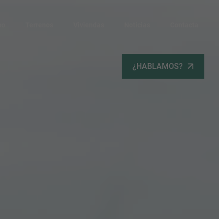
po
Terrenos
Viviendas
Noticias
Contacta
¿HABLAMOS?