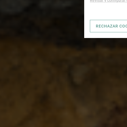
Revisar y configurar
RECHAZAR CO