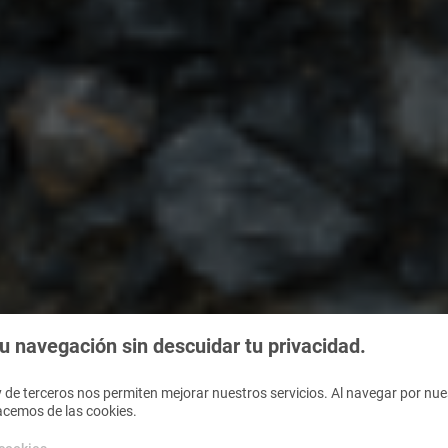
 navegación sin descuidar tu privacidad.
 de terceros nos permiten mejorar nuestros servicios. Al navegar por nues
acemos de las cookies.