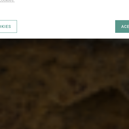
 cookies.
OKIES
AC