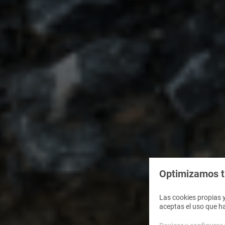
Optimizamos tu
Las cookies propias y
aceptas el uso que h