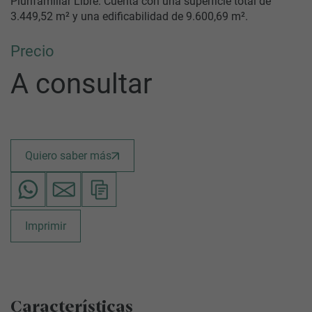
Plurifamiliar Libre. Cuenta con una superficie total de
3.449,52 m² y una edificabilidad de 9.600,69 m².
Precio
A consultar
Quiero saber más
Imprimir
Características