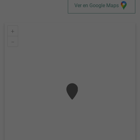
Ver en Google Maps
+
–