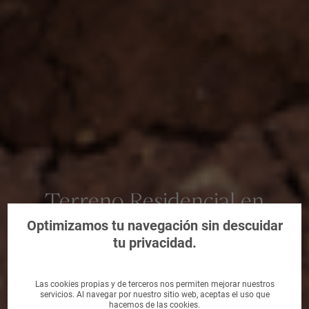
Terreno Residencial en
Lorquí, Murcia
Optimizamos tu navegación sin descuidar
tu privacidad.
Las cookies propias y de terceros nos permiten mejorar nuestros
servicios. Al navegar por nuestro sitio web, aceptas el uso que
hacemos de las cookies.