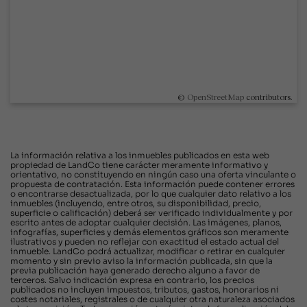
©
OpenStreetMap
contributors.
La información relativa a los inmuebles publicados en esta web
propiedad de LandCo tiene carácter meramente informativo y
orientativo, no constituyendo en ningún caso una oferta vinculante o
propuesta de contratación. Esta información puede contener errores
o encontrarse desactualizada, por lo que cualquier dato relativo a los
inmuebles (incluyendo, entre otros, su disponibilidad, precio,
superficie o calificación) deberá ser verificado individualmente y por
escrito antes de adoptar cualquier decisión. Las imágenes, planos,
infografías, superficies y demás elementos gráficos son meramente
ilustrativos y pueden no reflejar con exactitud el estado actual del
inmueble. LandCo podrá actualizar, modificar o retirar en cualquier
momento y sin previo aviso la información publicada, sin que la
previa publicación haya generado derecho alguno a favor de
terceros. Salvo indicación expresa en contrario, los precios
publicados no incluyen impuestos, tributos, gastos, honorarios ni
costes notariales, registrales o de cualquier otra naturaleza asociados