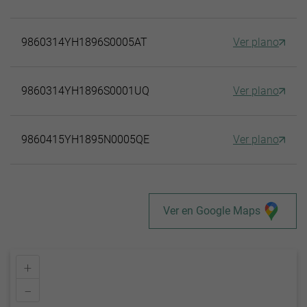
9860314YH1896S0005AT
Ver plano
9860314YH1896S0001UQ
Ver plano
9860415YH1895N0005QE
Ver plano
Ver en Google Maps
+
–