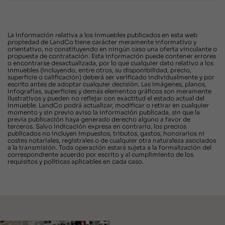
La información relativa a los inmuebles publicados en esta web
propiedad de LandCo tiene carácter meramente informativo y
orientativo, no constituyendo en ningún caso una oferta vinculante o
propuesta de contratación. Esta información puede contener errores
o encontrarse desactualizada, por lo que cualquier dato relativo a los
inmuebles (incluyendo, entre otros, su disponibilidad, precio,
superficie o calificación) deberá ser verificado individualmente y por
escrito antes de adoptar cualquier decisión. Las imágenes, planos,
infografías, superficies y demás elementos gráficos son meramente
ilustrativos y pueden no reflejar con exactitud el estado actual del
inmueble. LandCo podrá actualizar, modificar o retirar en cualquier
momento y sin previo aviso la información publicada, sin que la
previa publicación haya generado derecho alguno a favor de
terceros. Salvo indicación expresa en contrario, los precios
publicados no incluyen impuestos, tributos, gastos, honorarios ni
costes notariales, registrales o de cualquier otra naturaleza asociados
a la transmisión. Toda operación estará sujeta a la formalización del
correspondiente acuerdo por escrito y al cumplimiento de los
requisitos y políticas aplicables en cada caso.