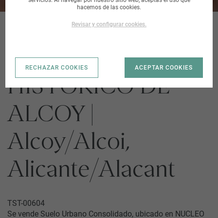
hacemos de las cookies.
Revisar y configurar cookies.
NUCLEO
RECHAZAR COOKIES
ACEPTAR COOKIES
HISTORICO DE
ALCOY |
Alcoy/Alcoi,
Alicante/Alacant
TST-00604
Se vende Suelo Urbano Consolidado, ubicado en NUCLEO