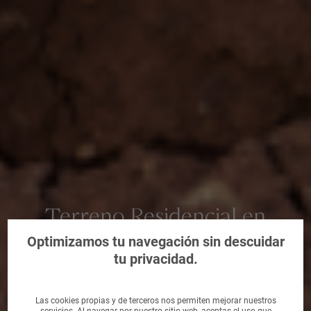
Terreno Residencial en
Alcoy/Alcoi, Alicante/Alacant
Optimizamos tu navegación sin descuidar
tu privacidad.
Las cookies propias y de terceros nos permiten mejorar nuestros
servicios. Al navegar por nuestro sitio web, aceptas el uso que