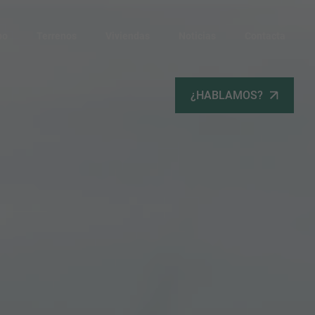
po
Terrenos
Viviendas
Noticias
Contacta
¿HABLAMOS?