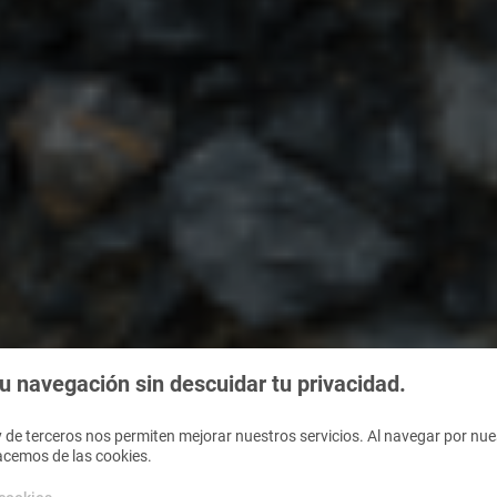
 navegación sin descuidar tu privacidad.
 de terceros nos permiten mejorar nuestros servicios. Al navegar por nues
acemos de las cookies.