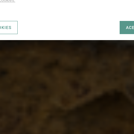
 cookies.
OKIES
AC