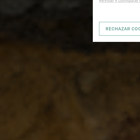
Revisar y configurar
RECHAZAR CO