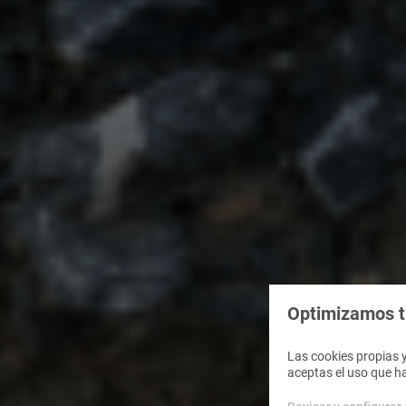
Optimizamos tu
Las cookies propias y
aceptas el uso que h