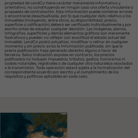
propiedad de LandCo tiene carácter meramente informativo y
orientativo, no constituyendo en ningún caso una oferta vinculante o
propuesta de contratación. Esta información puede contener errores
o encontrarse desactualizada, por lo que cualquier dato relativo a los
inmuebles (incluyendo, entre otros, su disponibilidad, precio,
superficie o calificación) deberá ser verificado individualmente y por
escrito antes de adoptar cualquier decisión. Las imágenes, planos,
infografías, superficies y demás elementos gráficos son meramente
ilustrativos y pueden no reflejar con exactitud el estado actual del
inmueble. LandCo podrá actualizar, modificar o retirar en cualquier
momento y sin previo aviso la información publicada, sin que la
previa publicación haya generado derecho alguno a favor de
terceros. Salvo indicación expresa en contrario, los precios
publicados no incluyen impuestos, tributos, gastos, honorarios ni
costes notariales, registrales o de cualquier otra naturaleza asociados
a la transmisión. Toda operación estará sujeta a la formalización del
correspondiente acuerdo por escrito y al cumplimiento de los
requisitos y políticas aplicables en cada caso.