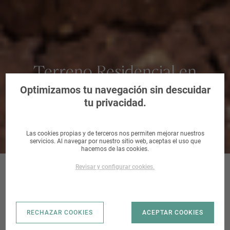
Terreno Residencial en
Pueblanueva, La, Toledo
Optimizamos tu navegación sin descuidar
tu privacidad.
Las cookies propias y de terceros nos permiten mejorar nuestros
servicios. Al navegar por nuestro sitio web, aceptas el uso que
hacemos de las cookies.
Revisar y configurar cookies.
MOLINOS |
RECHAZAR COOKIES
ACEPTAR COOKIES