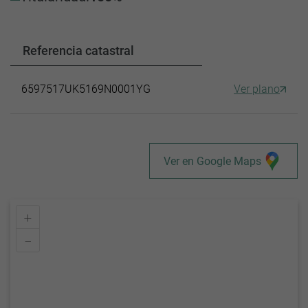
Referencia catastral
6597517UK5169N0001YG
Ver plano
Ver en Google Maps
+
–