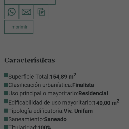
Imprimir
Características
2
Superficie Total:
154,89 m
Clasificación urbanística:
Finalista
Uso principal o mayoritario:
Residencial
2
Edificabilidad de uso mayoritario:
140,00 m
Tipología edificatoria:
Viv. Unifam
Saneamiento:
Saneado
Titularidad:
100%