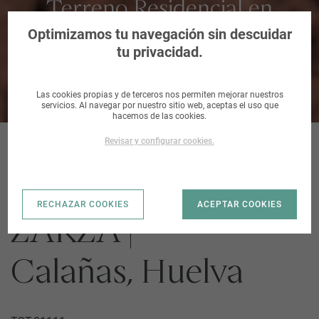
Terreno Residencial en
Calañas, Huelva
Optimizamos tu navegación sin descuidar
tu privacidad.
Las cookies propias y de terceros nos permiten mejorar nuestros
servicios. Al navegar por nuestro sitio web, aceptas el uso que
hacemos de las cookies.
Revisar y configurar cookies.
MANZANA A LA
RECHAZAR COOKIES
ACEPTAR COOKIES
ZARZA |
Calañas, Huelva