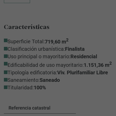
Características
2
Superficie Total:
719,60 m
Clasificación urbanística:
Finalista
Uso principal o mayoritario:
Residencial
2
Edificabilidad de uso mayoritario:
1.151,36 m
Tipología edificatoria:
Viv. Plurifamiliar Libre
Saneamiento:
Saneado
Titularidad:
100%
Referencia catastral