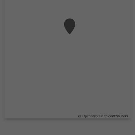
©
OpenStreetMap
contributors.