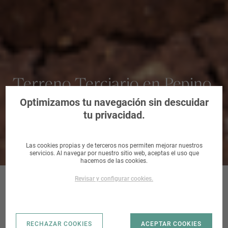
Terreno Terciario en Pepino,
Toledo
Optimizamos tu navegación sin descuidar
tu privacidad.
Las cookies propias y de terceros nos permiten mejorar nuestros
servicios. Al navegar por nuestro sitio web, aceptas el uso que
hacemos de las cookies.
Revisar y configurar cookies.
GRAN
RECHAZAR COOKIES
ACEPTAR COOKIES