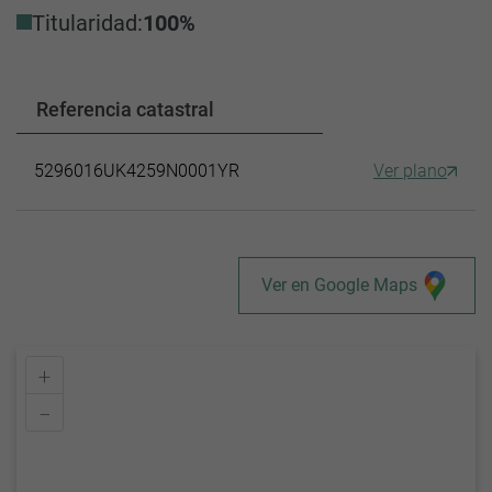
Titularidad:
100%
Referencia catastral
5296016UK4259N0001YR
Ver plano
Ver en Google Maps
+
–