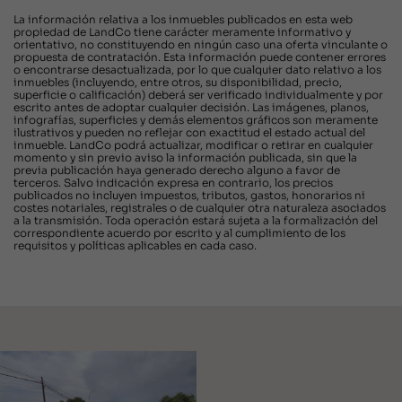
La información relativa a los inmuebles publicados en esta web
propiedad de LandCo tiene carácter meramente informativo y
orientativo, no constituyendo en ningún caso una oferta vinculante o
propuesta de contratación. Esta información puede contener errores
o encontrarse desactualizada, por lo que cualquier dato relativo a los
inmuebles (incluyendo, entre otros, su disponibilidad, precio,
superficie o calificación) deberá ser verificado individualmente y por
escrito antes de adoptar cualquier decisión. Las imágenes, planos,
infografías, superficies y demás elementos gráficos son meramente
ilustrativos y pueden no reflejar con exactitud el estado actual del
inmueble. LandCo podrá actualizar, modificar o retirar en cualquier
momento y sin previo aviso la información publicada, sin que la
previa publicación haya generado derecho alguno a favor de
terceros. Salvo indicación expresa en contrario, los precios
publicados no incluyen impuestos, tributos, gastos, honorarios ni
costes notariales, registrales o de cualquier otra naturaleza asociados
a la transmisión. Toda operación estará sujeta a la formalización del
correspondiente acuerdo por escrito y al cumplimiento de los
requisitos y políticas aplicables en cada caso.