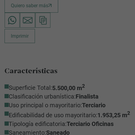
Quiero saber más
Imprimir
Características
2
Superficie Total:
5.500,00 m
Clasificación urbanística:
Finalista
Uso principal o mayoritario:
Terciario
2
Edificabilidad de uso mayoritario:
1.953,25 m
Tipología edificatoria:
Terciario Oficinas
Saneamiento:
Saneado