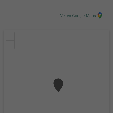
Ver en Google Maps
+
–