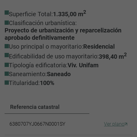
2
Superficie Total:
1.335,00 m
Clasificación urbanística:
Proyecto de urbanización y reparcelización
aprobado definitivamente
Uso principal o mayoritario:
Residencial
2
Edificabilidad de uso mayoritario:
398,40 m
Tipología edificatoria:
Viv. Unifam
Saneamiento:
Saneado
Titularidad:
100%
Referencia catastral
6380707YJ0667N0001SY
Ver plano