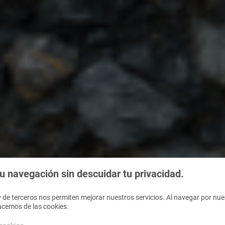
 navegación sin descuidar tu privacidad.
 de terceros nos permiten mejorar nuestros servicios. Al navegar por nues
acemos de las cookies.