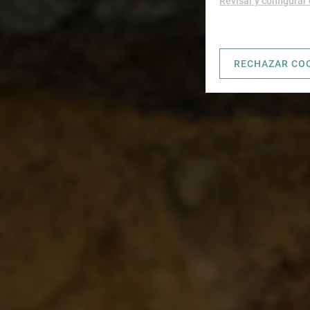
Revisar y configurar
RECHAZAR CO