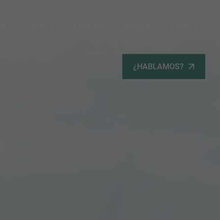
po
Terrenos
Viviendas
Noticias
Contacta
¿HABLAMOS?