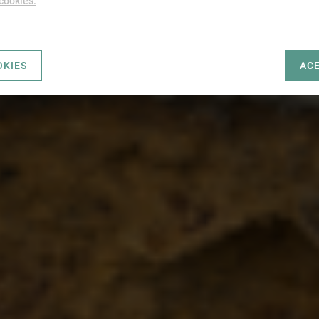
 cookies.
OKIES
AC