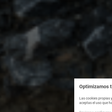
Optimizamos tu
Las cookies propias y
aceptas el uso que h