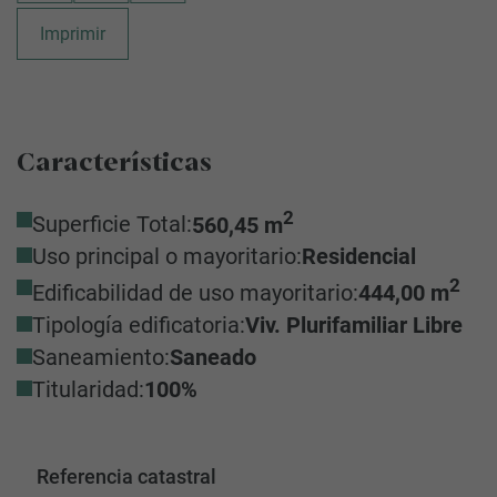
Imprimir
Características
2
Superficie Total:
560,45 m
Uso principal o mayoritario:
Residencial
2
Edificabilidad de uso mayoritario:
444,00 m
Tipología edificatoria:
Viv. Plurifamiliar Libre
Saneamiento:
Saneado
Titularidad:
100%
Referencia catastral