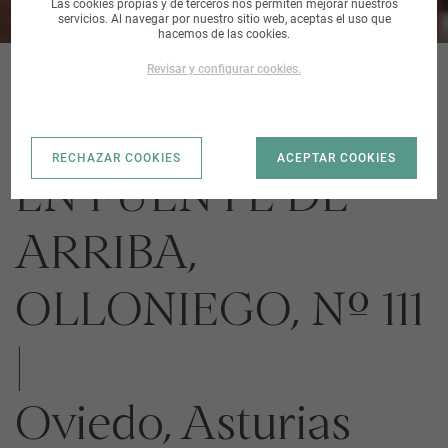
Las cookies propias y de terceros nos permiten mejorar nuestros
servicios. Al navegar por nuestro sitio web, aceptas el uso que
hacemos de las cookies.
Revisar y configurar cookies.
FINALISTA SOLAR
RECHAZAR COOKIES
ACEPTAR COOKIES
EN FUENTE DE
ARRIBA,
OLLONIEGO, Nº 111
|
Oviedo, Asturias