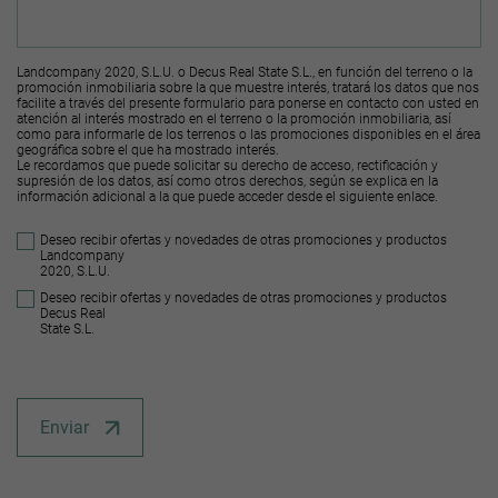
Landcompany 2020, S.L.U. o Decus Real State S.L., en función del terreno o la
promoción inmobiliaria sobre la que muestre interés, tratará los datos que nos
facilite a través del presente formulario para ponerse en contacto con usted en
atención al interés mostrado en el terreno o la promoción inmobiliaria, así
como para informarle de los terrenos o las promociones disponibles en el área
geográfica sobre el que ha mostrado interés.
Le recordamos que puede solicitar su derecho de acceso, rectificación y
supresión de los datos, así como otros derechos, según se explica en la
información adicional a la que puede acceder desde el
siguiente enlace
.
Deseo recibir ofertas y novedades de otras promociones y productos
Landcompany
2020, S.L.U.
Deseo recibir ofertas y novedades de otras promociones y productos
Decus Real
State S.L.
Enviar