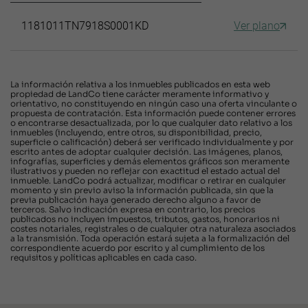
1181011TN7918S0001KD
Ver plano
La información relativa a los inmuebles publicados en esta web
propiedad de LandCo tiene carácter meramente informativo y
orientativo, no constituyendo en ningún caso una oferta vinculante o
propuesta de contratación. Esta información puede contener errores
o encontrarse desactualizada, por lo que cualquier dato relativo a los
inmuebles (incluyendo, entre otros, su disponibilidad, precio,
superficie o calificación) deberá ser verificado individualmente y por
escrito antes de adoptar cualquier decisión. Las imágenes, planos,
infografías, superficies y demás elementos gráficos son meramente
ilustrativos y pueden no reflejar con exactitud el estado actual del
inmueble. LandCo podrá actualizar, modificar o retirar en cualquier
momento y sin previo aviso la información publicada, sin que la
previa publicación haya generado derecho alguno a favor de
terceros. Salvo indicación expresa en contrario, los precios
publicados no incluyen impuestos, tributos, gastos, honorarios ni
costes notariales, registrales o de cualquier otra naturaleza asociados
a la transmisión. Toda operación estará sujeta a la formalización del
correspondiente acuerdo por escrito y al cumplimiento de los
requisitos y políticas aplicables en cada caso.