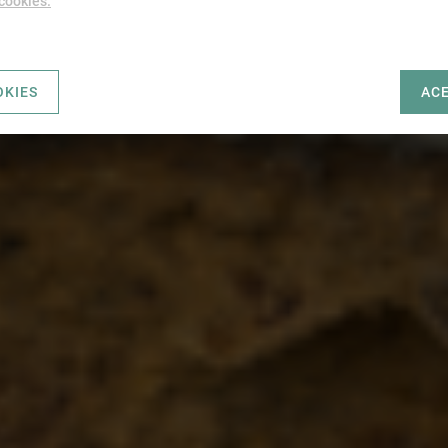
 cookies.
OKIES
AC