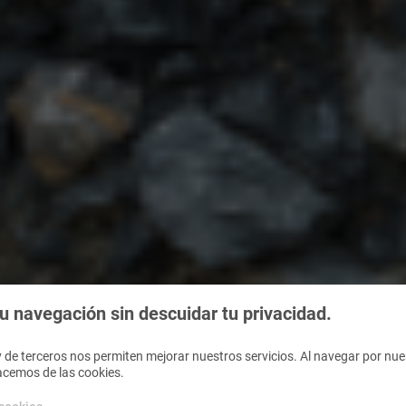
 navegación sin descuidar tu privacidad.
 de terceros nos permiten mejorar nuestros servicios. Al navegar por nues
acemos de las cookies.