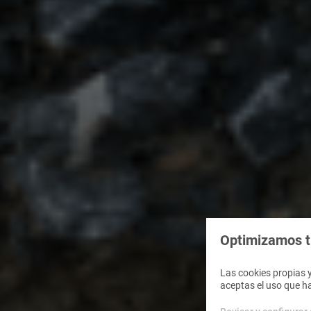
Optimizamos tu
Las cookies propias y
aceptas el uso que h