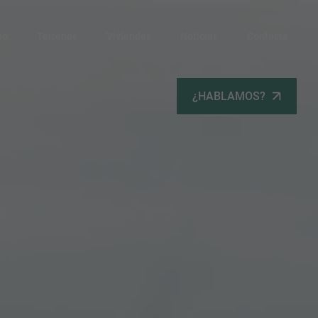
po
Terrenos
Viviendas
Noticias
Contacta
¿HABLAMOS?