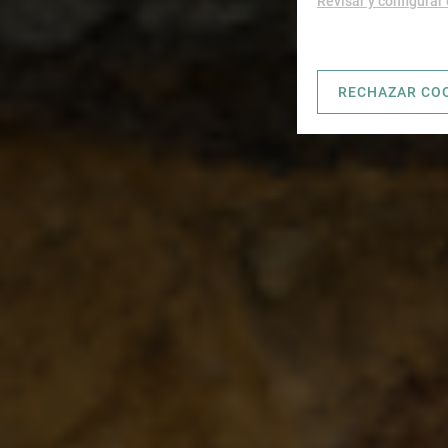
Revisar y configurar
RECHAZAR CO