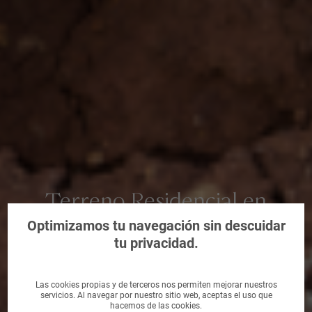
Terreno Residencial en
Burela, Lugo
Optimizamos tu navegación sin descuidar
tu privacidad.
Las cookies propias y de terceros nos permiten mejorar nuestros
servicios. Al navegar por nuestro sitio web, aceptas el uso que
hacemos de las cookies.