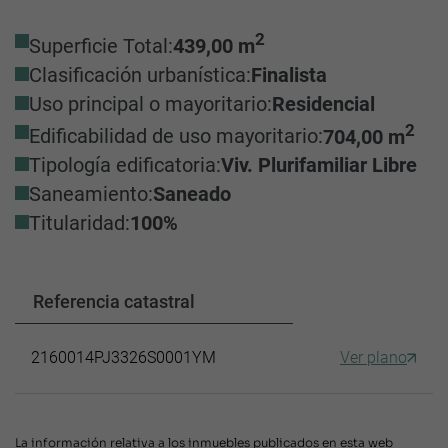
2
Superficie Total:
439,00 m
Clasificación urbanística:
Finalista
Uso principal o mayoritario:
Residencial
2
Edificabilidad de uso mayoritario:
704,00 m
Tipología edificatoria:
Viv. Plurifamiliar Libre
Saneamiento:
Saneado
Titularidad:
100%
Referencia catastral
2160014PJ3326S0001YM
Ver plano
La información relativa a los inmuebles publicados en esta web