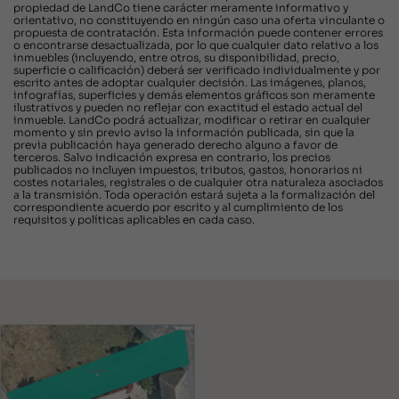
propiedad de LandCo tiene carácter meramente informativo y
orientativo, no constituyendo en ningún caso una oferta vinculante o
propuesta de contratación. Esta información puede contener errores
o encontrarse desactualizada, por lo que cualquier dato relativo a los
inmuebles (incluyendo, entre otros, su disponibilidad, precio,
superficie o calificación) deberá ser verificado individualmente y por
escrito antes de adoptar cualquier decisión. Las imágenes, planos,
infografías, superficies y demás elementos gráficos son meramente
ilustrativos y pueden no reflejar con exactitud el estado actual del
inmueble. LandCo podrá actualizar, modificar o retirar en cualquier
momento y sin previo aviso la información publicada, sin que la
previa publicación haya generado derecho alguno a favor de
terceros. Salvo indicación expresa en contrario, los precios
publicados no incluyen impuestos, tributos, gastos, honorarios ni
costes notariales, registrales o de cualquier otra naturaleza asociados
a la transmisión. Toda operación estará sujeta a la formalización del
correspondiente acuerdo por escrito y al cumplimiento de los
requisitos y políticas aplicables en cada caso.