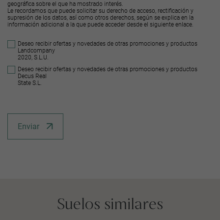
geográfica sobre el que ha mostrado interés.
Le recordamos que puede solicitar su derecho de acceso, rectificación y
supresión de los datos, así como otros derechos, según se explica en la
información adicional a la que puede acceder desde el
siguiente enlace
.
Deseo recibir ofertas y novedades de otras promociones y productos
Landcompany
2020, S.L.U.
Deseo recibir ofertas y novedades de otras promociones y productos
Decus Real
State S.L.
Enviar
Suelos similares