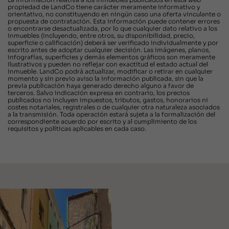
propiedad de LandCo tiene carácter meramente informativo y
orientativo, no constituyendo en ningún caso una oferta vinculante o
propuesta de contratación. Esta información puede contener errores
o encontrarse desactualizada, por lo que cualquier dato relativo a los
inmuebles (incluyendo, entre otros, su disponibilidad, precio,
superficie o calificación) deberá ser verificado individualmente y por
escrito antes de adoptar cualquier decisión. Las imágenes, planos,
infografías, superficies y demás elementos gráficos son meramente
ilustrativos y pueden no reflejar con exactitud el estado actual del
inmueble. LandCo podrá actualizar, modificar o retirar en cualquier
momento y sin previo aviso la información publicada, sin que la
previa publicación haya generado derecho alguno a favor de
terceros. Salvo indicación expresa en contrario, los precios
publicados no incluyen impuestos, tributos, gastos, honorarios ni
costes notariales, registrales o de cualquier otra naturaleza asociados
a la transmisión. Toda operación estará sujeta a la formalización del
correspondiente acuerdo por escrito y al cumplimiento de los
requisitos y políticas aplicables en cada caso.