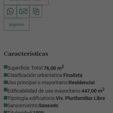
Imprimir
Características
2
Superficie Total:
76,00 m
Clasificación urbanística:
Finalista
Uso principal o mayoritario:
Residencial
2
Edificabilidad de uso mayoritario:
447,00 m
Tipología edificatoria:
Viv. Plurifamiliar Libre
Saneamiento:
Saneado
Titularidad:
100%