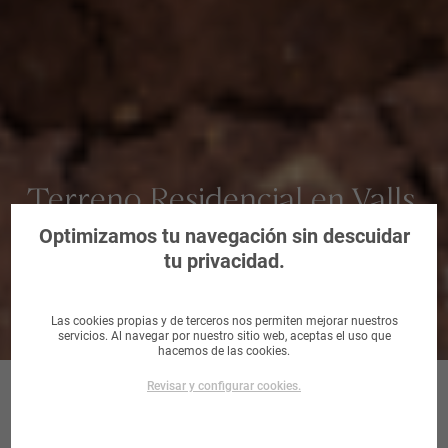
Terreno Residencial en Valls,
Tarragona
Optimizamos tu navegación sin descuidar
tu privacidad.
Las cookies propias y de terceros nos permiten mejorar nuestros
servicios. Al navegar por nuestro sitio web, aceptas el uso que
hacemos de las cookies.
Revisar y configurar cookies.