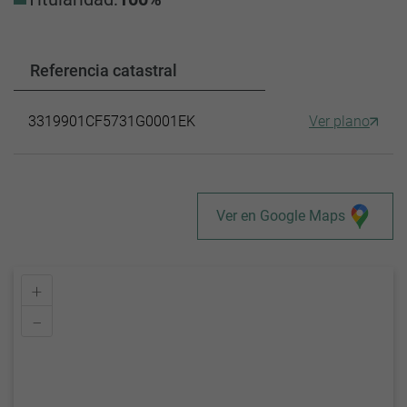
Referencia catastral
3319901CF5731G0001EK
Ver plano
Ver en Google Maps
+
–