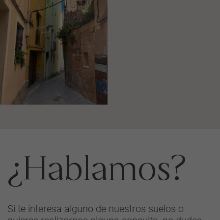
¿Hablamos?
Si te interesa alguno de nuestros suelos o