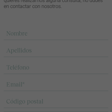
quieres realizarnos alguna consulta, no dudes
en contactar con nosotros.