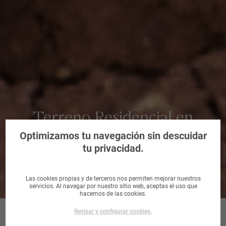
Terreno Residencial en
Galera, La, Tarragona
Optimizamos tu navegación sin descuidar
tu privacidad.
Las cookies propias y de terceros nos permiten mejorar nuestros
servicios. Al navegar por nuestro sitio web, aceptas el uso que
hacemos de las cookies.
Revisar y configurar cookies.