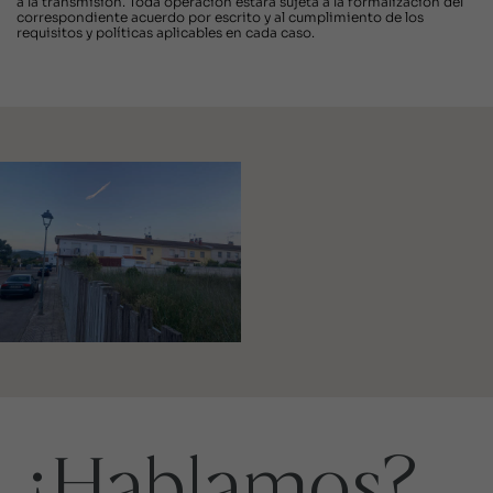
a la transmisión. Toda operación estará sujeta a la formalización del
correspondiente acuerdo por escrito y al cumplimiento de los
requisitos y políticas aplicables en cada caso.
¿Hablamos?