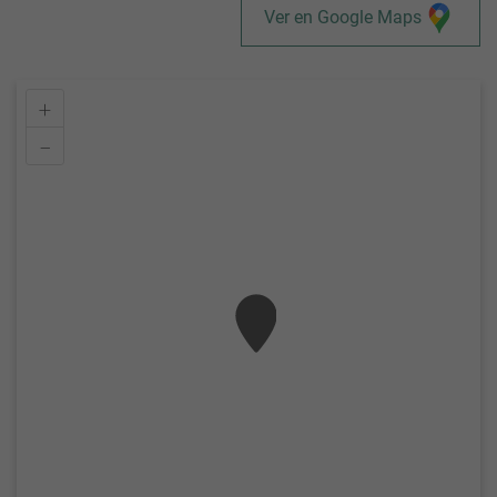
Ver en Google Maps
+
–