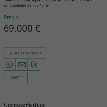
Cuenta con una superficie total de 1.619,45 m² y una
edificabilidad de 758,43 m².
Precio
69.000 €
Quiero saber más
Imprimir
Características