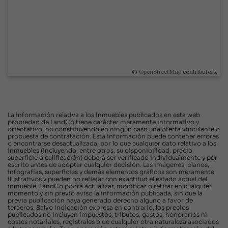
©
OpenStreetMap
contributors.
La información relativa a los inmuebles publicados en esta web
propiedad de LandCo tiene carácter meramente informativo y
orientativo, no constituyendo en ningún caso una oferta vinculante o
propuesta de contratación. Esta información puede contener errores
o encontrarse desactualizada, por lo que cualquier dato relativo a los
inmuebles (incluyendo, entre otros, su disponibilidad, precio,
superficie o calificación) deberá ser verificado individualmente y por
escrito antes de adoptar cualquier decisión. Las imágenes, planos,
infografías, superficies y demás elementos gráficos son meramente
ilustrativos y pueden no reflejar con exactitud el estado actual del
inmueble. LandCo podrá actualizar, modificar o retirar en cualquier
momento y sin previo aviso la información publicada, sin que la
previa publicación haya generado derecho alguno a favor de
terceros. Salvo indicación expresa en contrario, los precios
publicados no incluyen impuestos, tributos, gastos, honorarios ni
costes notariales, registrales o de cualquier otra naturaleza asociados