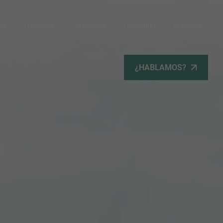
po
Terrenos
Viviendas
Noticias
Contacta
¿HABLAMOS?