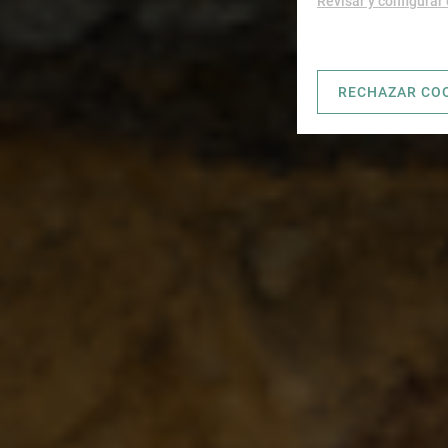
Revisar y configurar
RECHAZAR CO