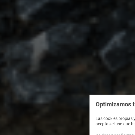
Optimizamos tu
Las cookies propias y
aceptas el uso que h