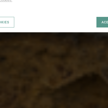
 cookies.
OKIES
AC