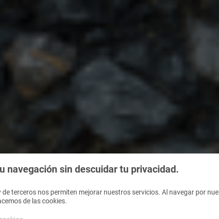
 navegación sin descuidar tu privacidad.
 de terceros nos permiten mejorar nuestros servicios. Al navegar por nues
acemos de las cookies.