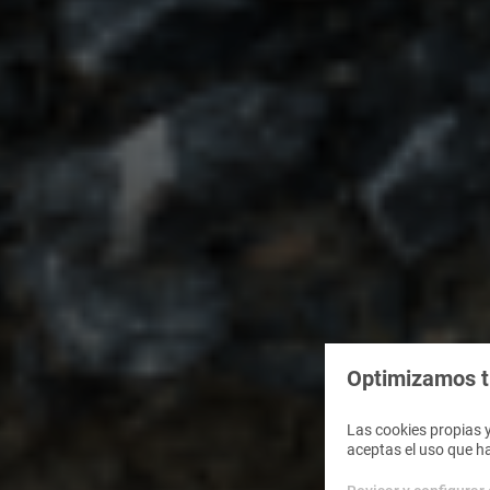
Optimizamos tu
Las cookies propias y
aceptas el uso que h