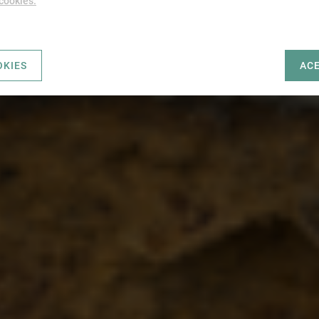
 cookies.
OKIES
AC