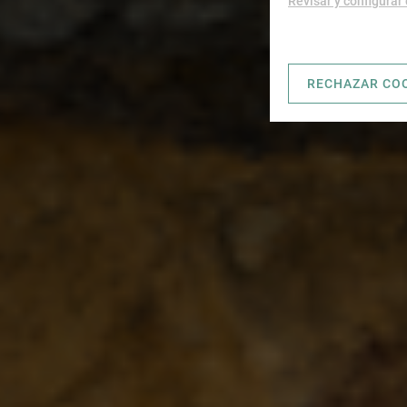
Revisar y configurar
RECHAZAR CO