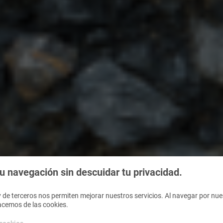
 navegación sin descuidar tu privacidad.
 de terceros nos permiten mejorar nuestros servicios. Al navegar por nues
acemos de las cookies.