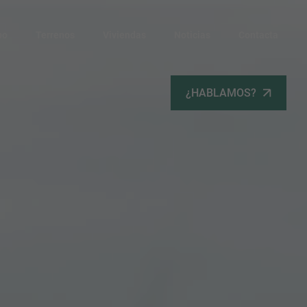
po
Terrenos
Viviendas
Noticias
Contacta
¿HABLAMOS?