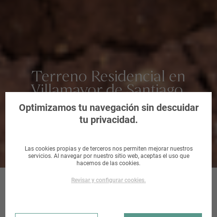
Terreno Residencial en
Villamayor de Santiago,
Cuenca
Optimizamos tu navegación sin descuidar
tu privacidad.
Las cookies propias y de terceros nos permiten mejorar nuestros
servicios. Al navegar por nuestro sitio web, aceptas el uso que
hacemos de las cookies.
Revisar y configurar cookies.
CM MONTE 46