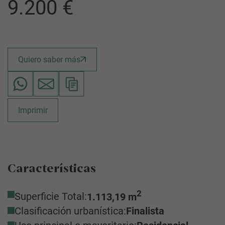
9.200 €
Quiero saber más
Imprimir
Características
2
Superficie Total:
1.113,19 m
Clasificación urbanística:
Finalista