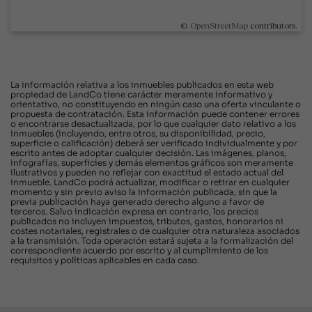
©
OpenStreetMap
contributors.
La información relativa a los inmuebles publicados en esta web
propiedad de LandCo tiene carácter meramente informativo y
orientativo, no constituyendo en ningún caso una oferta vinculante o
propuesta de contratación. Esta información puede contener errores
o encontrarse desactualizada, por lo que cualquier dato relativo a los
inmuebles (incluyendo, entre otros, su disponibilidad, precio,
superficie o calificación) deberá ser verificado individualmente y por
escrito antes de adoptar cualquier decisión. Las imágenes, planos,
infografías, superficies y demás elementos gráficos son meramente
ilustrativos y pueden no reflejar con exactitud el estado actual del
inmueble. LandCo podrá actualizar, modificar o retirar en cualquier
momento y sin previo aviso la información publicada, sin que la
previa publicación haya generado derecho alguno a favor de
terceros. Salvo indicación expresa en contrario, los precios
publicados no incluyen impuestos, tributos, gastos, honorarios ni
costes notariales, registrales o de cualquier otra naturaleza asociados
a la transmisión. Toda operación estará sujeta a la formalización del
correspondiente acuerdo por escrito y al cumplimiento de los
requisitos y políticas aplicables en cada caso.