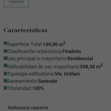
Imprimir
Características
2
Superficie Total:
159,00 m
Clasificación urbanística:
Finalista
Uso principal o mayoritario:
Residencial
2
Edificabilidad de uso mayoritario:
598,50 m
Tipología edificatoria:
Viv. Unifam
Saneamiento:
Saneado
Titularidad:
100%
Referencia catastral