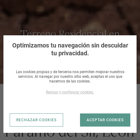
Terreno Residencial en
Páramo del Sil, León
Optimizamos tu navegación sin descuidar
tu privacidad.
Las cookies propias y de terceros nos permiten mejorar nuestros
servicios. Al navegar por nuestro sitio web, aceptas el uso que
hacemos de las cookies.
Revisar y configurar cookies.
CALLE VEGA |
RECHAZAR COOKIES
ACEPTAR COOKIES
Páramo del Sil, León