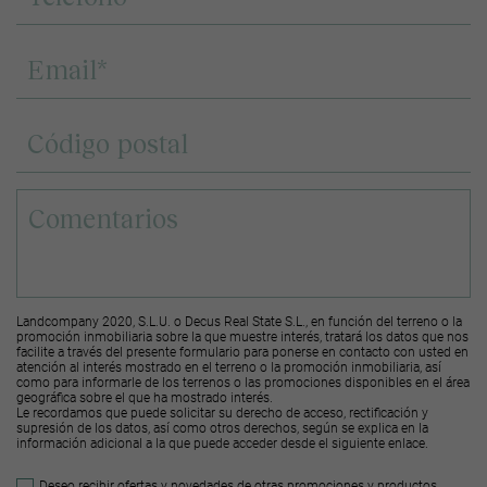
Landcompany 2020, S.L.U. o Decus Real State S.L., en función del terreno o la
promoción inmobiliaria sobre la que muestre interés, tratará los datos que nos
facilite a través del presente formulario para ponerse en contacto con usted en
atención al interés mostrado en el terreno o la promoción inmobiliaria, así
como para informarle de los terrenos o las promociones disponibles en el área
geográfica sobre el que ha mostrado interés.
Le recordamos que puede solicitar su derecho de acceso, rectificación y
supresión de los datos, así como otros derechos, según se explica en la
información adicional a la que puede acceder desde el
siguiente enlace
.
Deseo recibir ofertas y novedades de otras promociones y productos