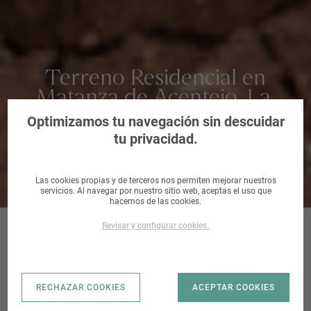
Terreno Residencial en
Matanza de Acentejo, La,
Santa Cruz de Tenerife
Optimizamos tu navegación sin descuidar
tu privacidad.
Las cookies propias y de terceros nos permiten mejorar nuestros
servicios. Al navegar por nuestro sitio web, aceptas el uso que
hacemos de las cookies.
Revisar y configurar cookies.
CALLE LIMERAS,
RECHAZAR COOKIES
ACEPTAR COOKIES