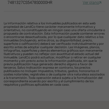
7481327CS5478S0000HR
Ver plano
La información relativa a los inmuebles publicados en esta web
propiedad de LandCo tiene carácter meramente informativo y
orientativo, no constituyendo en ningún caso una oferta vinculante o
propuesta de contratación. Esta información puede contener errores
o encontrarse desactualizada, por lo que cualquier dato relativo a los
inmuebles (incluyendo, entre otros, su disponibilidad, precio,
superficie o calificación) deberá ser verificado individualmente y por
escrito antes de adoptar cualquier decisión. Las imágenes, planos,
infografías, superficies y demás elementos gráficos son meramente
ilustrativos y pueden no reflejar con exactitud el estado actual del
inmueble. LandCo podrá actualizar, modificar o retirar en cualquier
momento y sin previo aviso la información publicada, sin que la
previa publicación haya generado derecho alguno a favor de
terceros. Salvo indicación expresa en contrario, los precios
publicados no incluyen impuestos, tributos, gastos, honorarios ni
costes notariales, registrales o de cualquier otra naturaleza asociados
a la transmisión. Toda operación estará sujeta a la formalización del
correspondiente acuerdo por escrito y al cumplimiento de los
requisitos y políticas aplicables en cada caso.