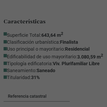
Características
2
Superficie Total:
643,64 m
Clasificación urbanística:
Finalista
Uso principal o mayoritario:
Residencial
2
Edificabilidad de uso mayoritario:
3.080,59 m
Tipología edificatoria:
Viv. Plurifamiliar Libre
Saneamiento:
Saneado
Titularidad:
31%
Referencia catastral