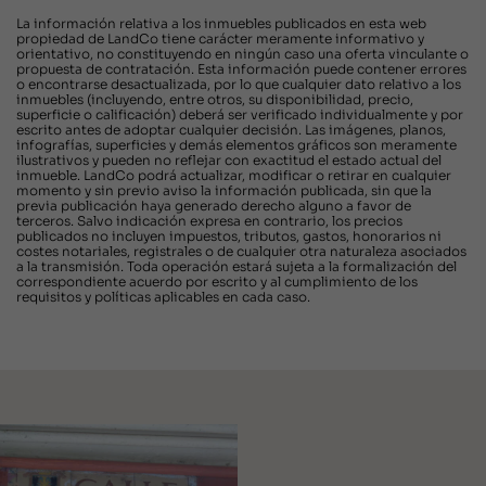
La información relativa a los inmuebles publicados en esta web
propiedad de LandCo tiene carácter meramente informativo y
orientativo, no constituyendo en ningún caso una oferta vinculante o
propuesta de contratación. Esta información puede contener errores
o encontrarse desactualizada, por lo que cualquier dato relativo a los
inmuebles (incluyendo, entre otros, su disponibilidad, precio,
superficie o calificación) deberá ser verificado individualmente y por
escrito antes de adoptar cualquier decisión. Las imágenes, planos,
infografías, superficies y demás elementos gráficos son meramente
ilustrativos y pueden no reflejar con exactitud el estado actual del
inmueble. LandCo podrá actualizar, modificar o retirar en cualquier
momento y sin previo aviso la información publicada, sin que la
previa publicación haya generado derecho alguno a favor de
terceros. Salvo indicación expresa en contrario, los precios
publicados no incluyen impuestos, tributos, gastos, honorarios ni
costes notariales, registrales o de cualquier otra naturaleza asociados
a la transmisión. Toda operación estará sujeta a la formalización del
correspondiente acuerdo por escrito y al cumplimiento de los
requisitos y políticas aplicables en cada caso.