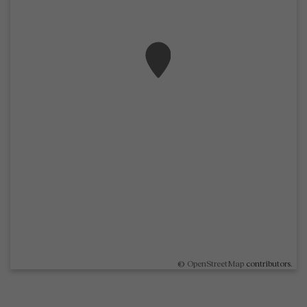
©
OpenStreetMap
contributors.