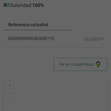
Titularidad:
100%
Referencia catastral
4260009WN0246S0001YE
Ver plano
Ver en Google Maps
+
–