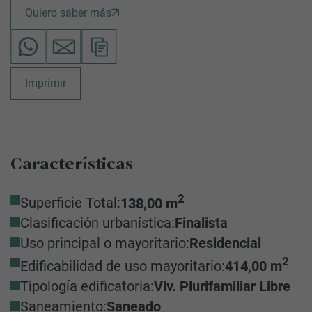
Quiero saber más
Imprimir
Características
2
Superficie Total:
138,00 m
Clasificación urbanística:
Finalista
Uso principal o mayoritario:
Residencial
2
Edificabilidad de uso mayoritario:
414,00 m
Tipología edificatoria:
Viv. Plurifamiliar Libre
Saneamiento:
Saneado