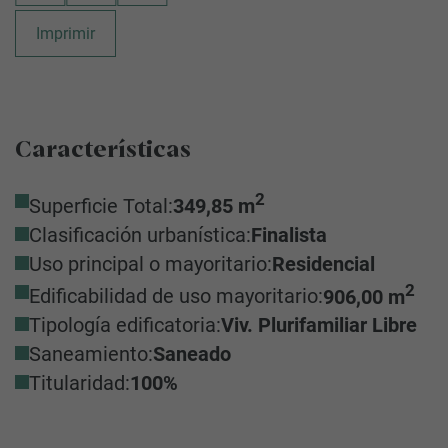
Imprimir
Características
2
Superficie Total:
349,85 m
Clasificación urbanística:
Finalista
Uso principal o mayoritario:
Residencial
2
Edificabilidad de uso mayoritario:
906,00 m
Tipología edificatoria:
Viv. Plurifamiliar Libre
Saneamiento:
Saneado
Titularidad:
100%