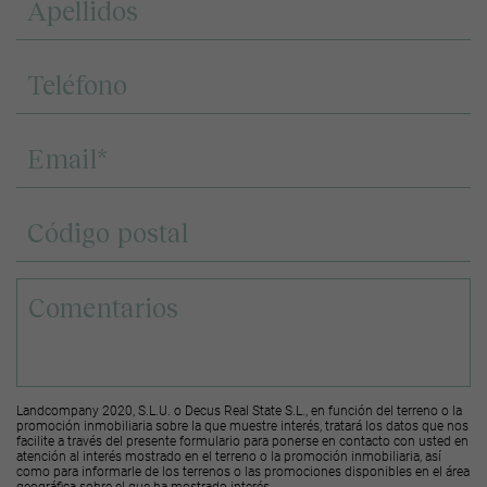
Landcompany 2020, S.L.U. o Decus Real State S.L., en función del terreno o la
promoción inmobiliaria sobre la que muestre interés, tratará los datos que nos
facilite a través del presente formulario para ponerse en contacto con usted en
atención al interés mostrado en el terreno o la promoción inmobiliaria, así
como para informarle de los terrenos o las promociones disponibles en el área
geográfica sobre el que ha mostrado interés.