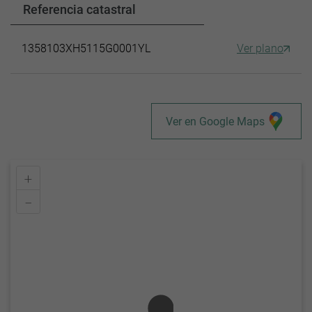
Referencia catastral
1358103XH5115G0001YL
Ver plano
Ver en Google Maps
+
–