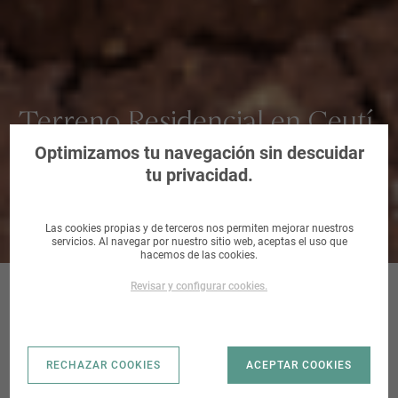
Terreno Residencial en Ceutí,
Murcia
Optimizamos tu navegación sin descuidar
tu privacidad.
Las cookies propias y de terceros nos permiten mejorar nuestros
servicios. Al navegar por nuestro sitio web, aceptas el uso que
hacemos de las cookies.
Revisar y configurar cookies.
CALLE GRECO |
RECHAZAR COOKIES
ACEPTAR COOKIES