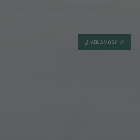
po
Terrenos
Viviendas
Noticias
Contacta
¿HABLAMOS?