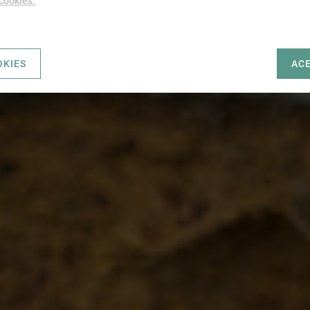
 cookies.
OKIES
AC