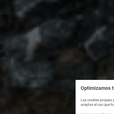
Optimizamos tu
Las cookies propias y
aceptas el uso que h