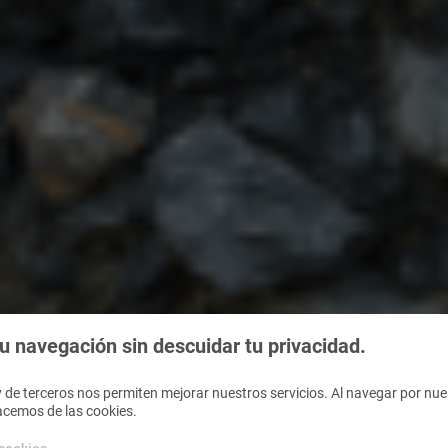
 navegación sin descuidar tu privacidad.
 de terceros nos permiten mejorar nuestros servicios. Al navegar por nues
acemos de las cookies.