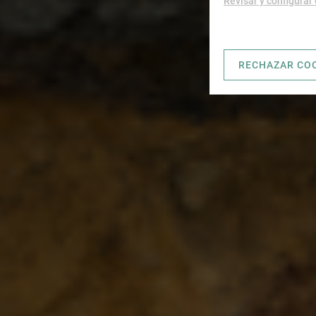
Revisar y configurar
RECHAZAR CO