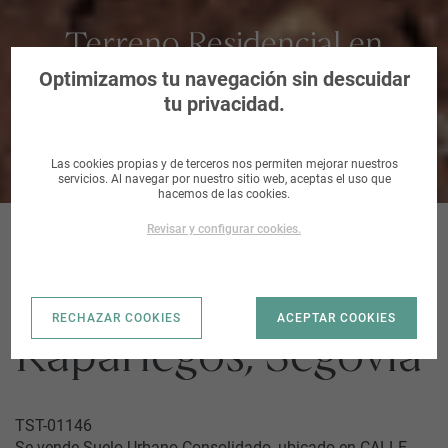
Terreno Residencial en
Rapariegos, Segovia
Optimizamos tu navegación sin descuidar
tu privacidad.
Las cookies propias y de terceros nos permiten mejorar nuestros
servicios. Al navegar por nuestro sitio web, aceptas el uso que
hacemos de las cookies.
Revisar y configurar cookies.
CALLE ESCUELAS |
RECHAZAR COOKIES
ACEPTAR COOKIES
Rapariegos, Segovia
TST-01146
Se vende Suelo Urbano Consolidado, ubicado en CALLE