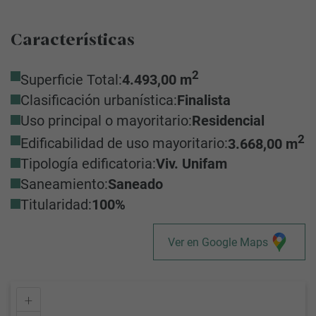
Características
2
Superficie Total:
4.493,00 m
Clasificación urbanística:
Finalista
Uso principal o mayoritario:
Residencial
2
Edificabilidad de uso mayoritario:
3.668,00 m
Tipología edificatoria:
Viv. Unifam
Saneamiento:
Saneado
Titularidad:
100%
Ver en Google Maps
+