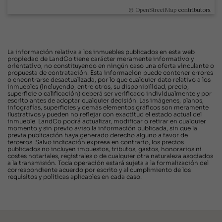
©
OpenStreetMap
contributors.
La información relativa a los inmuebles publicados en esta web
propiedad de LandCo tiene carácter meramente informativo y
orientativo, no constituyendo en ningún caso una oferta vinculante o
propuesta de contratación. Esta información puede contener errores
o encontrarse desactualizada, por lo que cualquier dato relativo a los
inmuebles (incluyendo, entre otros, su disponibilidad, precio,
superficie o calificación) deberá ser verificado individualmente y por
escrito antes de adoptar cualquier decisión. Las imágenes, planos,
infografías, superficies y demás elementos gráficos son meramente
ilustrativos y pueden no reflejar con exactitud el estado actual del
inmueble. LandCo podrá actualizar, modificar o retirar en cualquier
momento y sin previo aviso la información publicada, sin que la
previa publicación haya generado derecho alguno a favor de
terceros. Salvo indicación expresa en contrario, los precios
publicados no incluyen impuestos, tributos, gastos, honorarios ni
costes notariales, registrales o de cualquier otra naturaleza asociados
a la transmisión. Toda operación estará sujeta a la formalización del
correspondiente acuerdo por escrito y al cumplimiento de los
requisitos y políticas aplicables en cada caso.