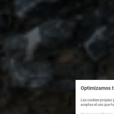
Optimizamos tu
Las cookies propias y
aceptas el uso que h