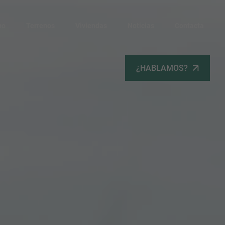
po
Terrenos
Viviendas
Noticias
Contacta
¿HABLAMOS?