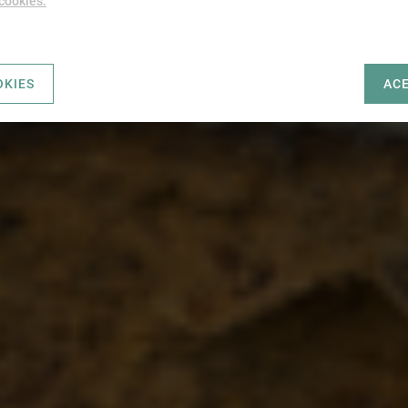
 cookies.
OKIES
AC