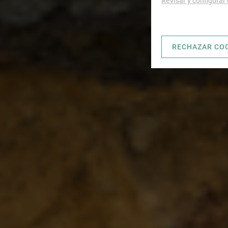
Revisar y configurar
RECHAZAR CO