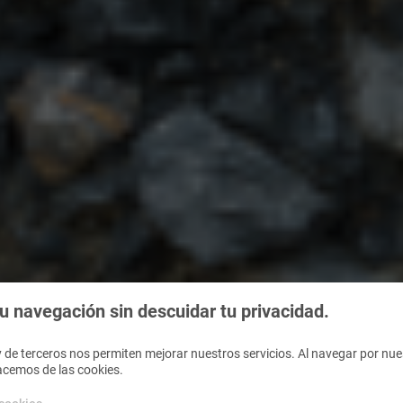
 navegación sin descuidar tu privacidad.
 de terceros nos permiten mejorar nuestros servicios. Al navegar por nues
acemos de las cookies.