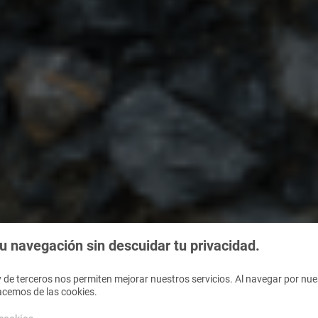
 navegación sin descuidar tu privacidad.
 de terceros nos permiten mejorar nuestros servicios. Al navegar por nues
acemos de las cookies.