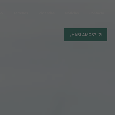
po
Terrenos
Viviendas
Noticias
Contacta
¿HABLAMOS?