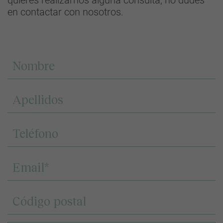
quieres realizarnos alguna consulta, no dudes
en contactar con nosotros.