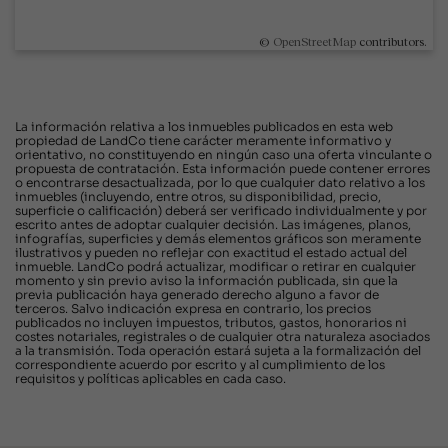
©
OpenStreetMap
contributors.
La información relativa a los inmuebles publicados en esta web
propiedad de LandCo tiene carácter meramente informativo y
orientativo, no constituyendo en ningún caso una oferta vinculante o
propuesta de contratación. Esta información puede contener errores
o encontrarse desactualizada, por lo que cualquier dato relativo a los
inmuebles (incluyendo, entre otros, su disponibilidad, precio,
superficie o calificación) deberá ser verificado individualmente y por
escrito antes de adoptar cualquier decisión. Las imágenes, planos,
infografías, superficies y demás elementos gráficos son meramente
ilustrativos y pueden no reflejar con exactitud el estado actual del
inmueble. LandCo podrá actualizar, modificar o retirar en cualquier
momento y sin previo aviso la información publicada, sin que la
previa publicación haya generado derecho alguno a favor de
terceros. Salvo indicación expresa en contrario, los precios
publicados no incluyen impuestos, tributos, gastos, honorarios ni
costes notariales, registrales o de cualquier otra naturaleza asociados
a la transmisión. Toda operación estará sujeta a la formalización del
correspondiente acuerdo por escrito y al cumplimiento de los
requisitos y políticas aplicables en cada caso.