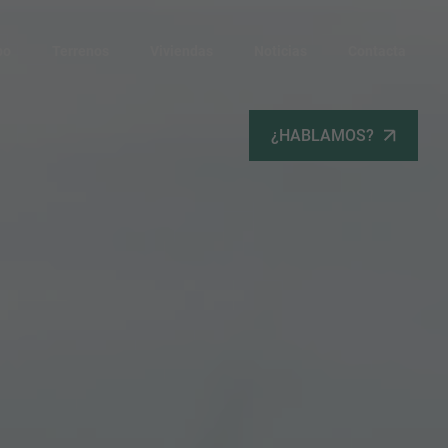
po
Terrenos
Viviendas
Noticias
Contacta
¿HABLAMOS?