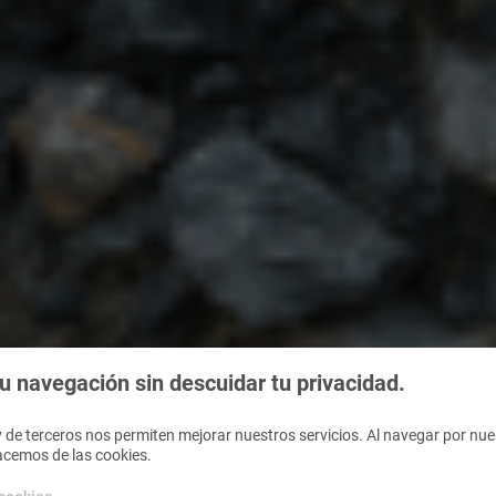
 navegación sin descuidar tu privacidad.
 de terceros nos permiten mejorar nuestros servicios. Al navegar por nues
acemos de las cookies.