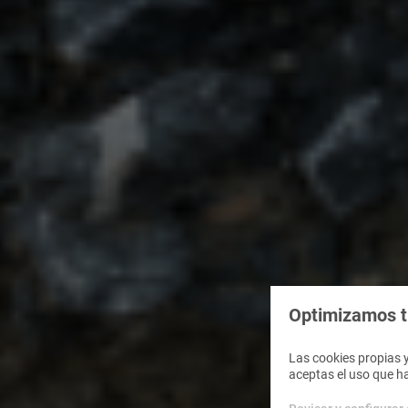
Optimizamos tu
Las cookies propias y
aceptas el uso que h