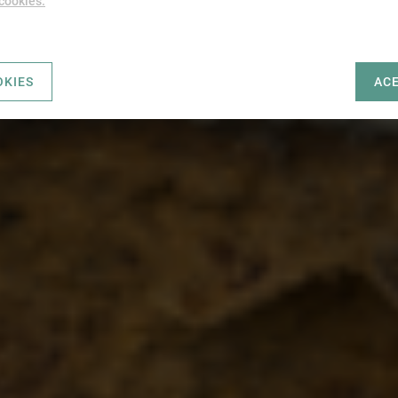
 cookies.
OKIES
AC