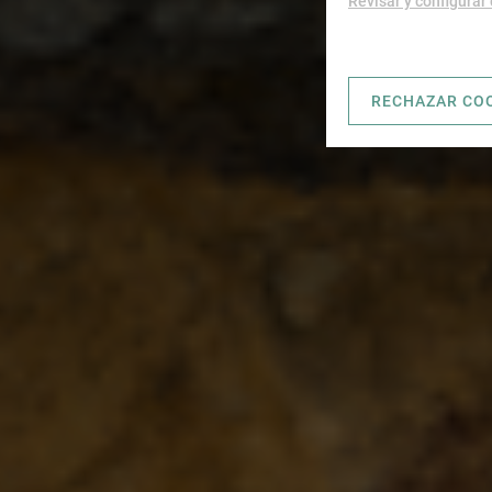
Revisar y configurar
RECHAZAR CO