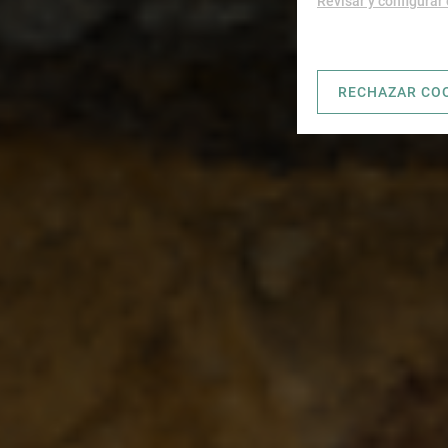
Revisar y configurar
RECHAZAR CO