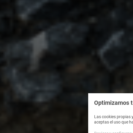
Optimizamos tu
Las cookies propias y
aceptas el uso que h