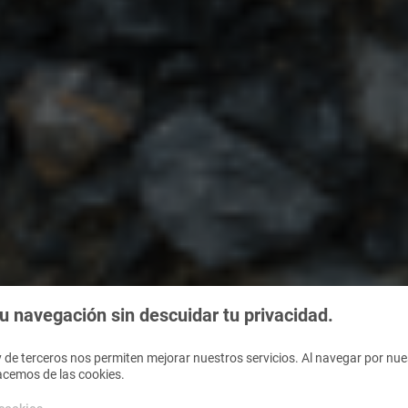
 navegación sin descuidar tu privacidad.
 de terceros nos permiten mejorar nuestros servicios. Al navegar por nues
acemos de las cookies.