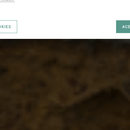
 cookies.
OKIES
AC