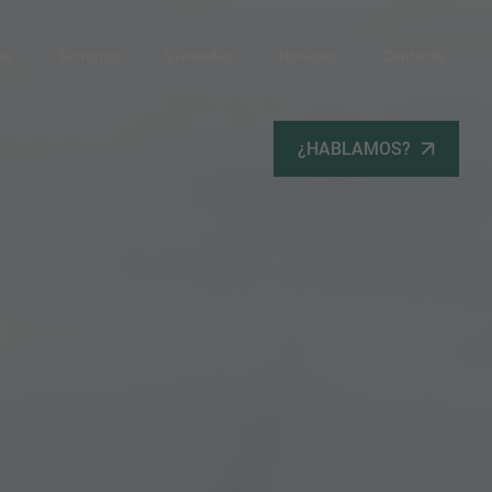
po
Terrenos
Viviendas
Noticias
Contacta
¿HABLAMOS?