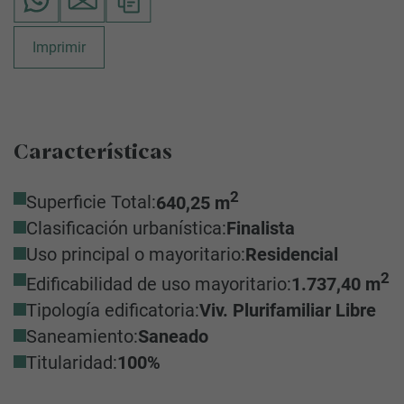
Imprimir
Características
2
Superficie Total:
640,25 m
Clasificación urbanística:
Finalista
Uso principal o mayoritario:
Residencial
2
Edificabilidad de uso mayoritario:
1.737,40 m
Tipología edificatoria:
Viv. Plurifamiliar Libre
Saneamiento:
Saneado
Titularidad:
100%