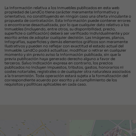
La información relativa a los inmuebles publicados en esta web
propiedad de LandCo tiene carácter meramente informativo y
orientativo, no constituyendo en ningún caso una oferta vinculante o
propuesta de contratación. Esta información puede contener errores
o encontrarse desactualizada, por lo que cualquier dato relativo a los
inmuebles (incluyendo, entre otros, su disponibilidad, precio,
superficie o calificación) deberá ser verificado individualmente y por
escrito antes de adoptar cualquier decisión. Las imágenes, planos,
infografías, superficies y demás elementos gráficos son meramente
ilustrativos y pueden no reflejar con exactitud el estado actual del
inmueble. LandCo podrá actualizar, modificar o retirar en cualquier
momento y sin previo aviso la información publicada, sin que la
previa publicación haya generado derecho alguno a favor de
terceros. Salvo indicación expresa en contrario, los precios
publicados no incluyen impuestos, tributos, gastos, honorarios ni
costes notariales, registrales o de cualquier otra naturaleza asociados
a la transmisión. Toda operación estará sujeta a la formalización del
correspondiente acuerdo por escrito y al cumplimiento de los
requisitos y políticas aplicables en cada caso.