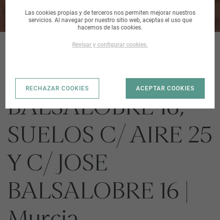
Las cookies propias y de terceros nos permiten mejorar nuestros
servicios. Al navegar por nuestro sitio web, aceptas el uso que
hacemos de las cookies.
Revisar y configurar cookies.
C/ JOSE
RECHAZAR COOKIES
ACEPTAR COOKIES
BALSALOBRE 16;
SUELOS C/ AIRE 25
Y C/ JOSE
BALSALOBRE 16 |
Murcia