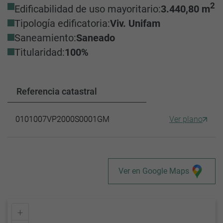
2
Edificabilidad de uso mayoritario:
3.440,80 m
Tipología edificatoria:
Viv. Unifam
Saneamiento:
Saneado
Titularidad:
100%
Referencia catastral
0101007VP2000S0001GM
Ver plano
Ver en Google Maps
+