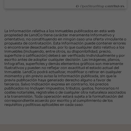
©
OpenStreetMap
contributors.
La información relativa a los inmuebles publicados en esta web
propiedad de LandCo tiene carácter meramente informativo y
orientativo, no constituyendo en ningún caso una oferta vinculante o
propuesta de contratación. Esta información puede contener errores
o encontrarse desactualizada, por lo que cualquier dato relativo a los
inmuebles (incluyendo, entre otros, su disponibilidad, precio,
superficie o calificación) deberá ser verificado individualmente y por
escrito antes de adoptar cualquier decisión. Las imágenes, planos,
infografías, superficies y demás elementos gráficos son meramente
ilustrativos y pueden no reflejar con exactitud el estado actual del
inmueble. LandCo podrá actualizar, modificar o retirar en cualquier
momento y sin previo aviso la información publicada, sin que la
previa publicación haya generado derecho alguno a favor de
terceros. Salvo indicación expresa en contrario, los precios
publicados no incluyen impuestos, tributos, gastos, honorarios ni
costes notariales, registrales o de cualquier otra naturaleza asociados
a la transmisión. Toda operación estará sujeta a la formalización del
correspondiente acuerdo por escrito y al cumplimiento de los
requisitos y políticas aplicables en cada caso.