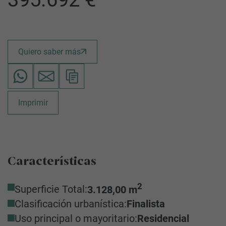
Quiero saber más
Imprimir
Características
2
Superficie Total:
3.128,00 m
Clasificación urbanística:
Finalista
Uso principal o mayoritario:
Residencial