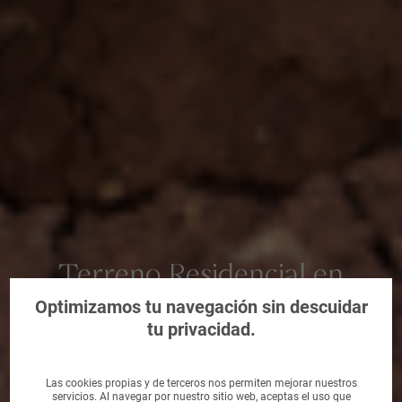
Terreno Residencial en
Piélagos, Cantabria
Optimizamos tu navegación sin descuidar
tu privacidad.
Las cookies propias y de terceros nos permiten mejorar nuestros
servicios. Al navegar por nuestro sitio web, aceptas el uso que